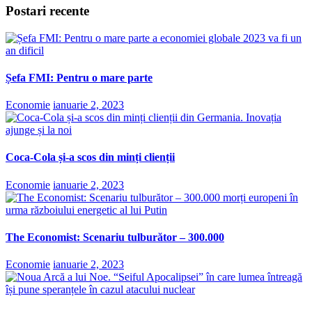
Postari recente
Șefa FMI: Pentru o mare parte
Economie
ianuarie 2, 2023
Coca-Cola și-a scos din minți clienții
Economie
ianuarie 2, 2023
The Economist: Scenariu tulburător – 300.000
Economie
ianuarie 2, 2023