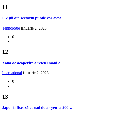
11
IT-iştii din sectorul public vor avea…
Tehnologie
ianuarie 2, 2023
0
12
Zona de acoperire a rețelei mobile…
International
ianuarie 2, 2023
0
13
Japonia fixează cursul dolar-yen la 200…