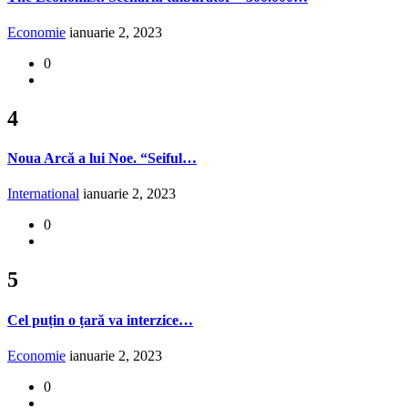
Economie
ianuarie 2, 2023
0
4
Noua Arcă a lui Noe. “Seiful…
International
ianuarie 2, 2023
0
5
Cel puțin o țară va interzice…
Economie
ianuarie 2, 2023
0