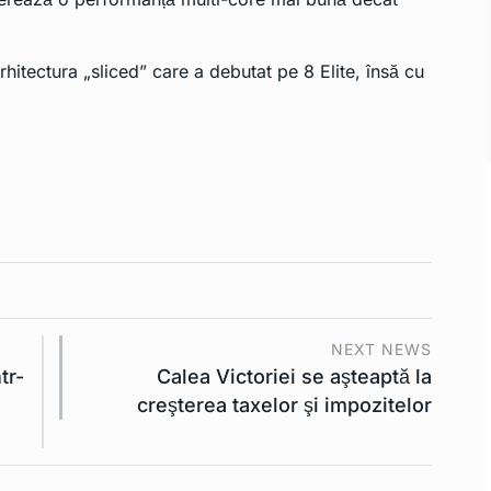
itectura „sliced” care a debutat pe 8 Elite, însă cu
NEXT NEWS
tr-
Calea Victoriei se aşteaptă la
creşterea taxelor şi impozitelor