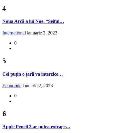
4
Noua Arcă a lui Noe. “Seiful…
International
ianuarie 2, 2023
0
5
Cel puțin o țară va interzice…
Economie
ianuarie 2, 2023
0
6
Apple Pencil 3 ar putea extrage…