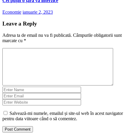
Cel puțin o țară va interzice
Economie
ianuarie 2, 2023
Leave a Reply
Adresa ta de email nu va fi publicată.
Câmpurile obligatorii sunt
marcate cu
*
Salvează-mi numele, emailul și site-ul web în acest navigator
pentru data viitoare când o să comentez.