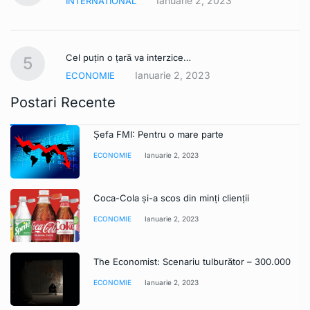
Ianuarie 2, 2023
INTERNATIONAL
Cel puțin o țară va interzice…
5
Ianuarie 2, 2023
ECONOMIE
Postari Recente
Șefa FMI: Pentru o mare parte
ECONOMIE
Ianuarie 2, 2023
Coca-Cola și-a scos din minți clienții
ECONOMIE
Ianuarie 2, 2023
The Economist: Scenariu tulburător – 300.000
ECONOMIE
Ianuarie 2, 2023