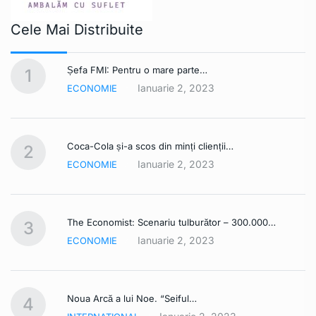
Cele Mai Distribuite
Șefa FMI: Pentru o mare parte…
1
Ianuarie 2, 2023
ECONOMIE
Coca-Cola și-a scos din minți clienții…
2
Ianuarie 2, 2023
ECONOMIE
The Economist: Scenariu tulburător – 300.000…
3
Ianuarie 2, 2023
ECONOMIE
Noua Arcă a lui Noe. “Seiful…
4