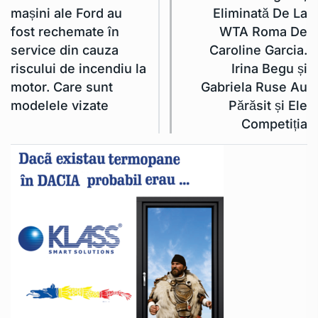
mașini ale Ford au
Eliminată De La
fost rechemate în
WTA Roma De
service din cauza
Caroline Garcia.
riscului de incendiu la
Irina Begu și
motor. Care sunt
Gabriela Ruse Au
modelele vizate
Părăsit și Ele
Competiția