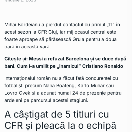
Mihai Bordeianu a pierdut contactul cu primul „11” în
acest sezon la CFR Cluj, iar mijlocașul central este
foarte aproape să părăsească Gruia pentru a doua
oară în această vară.
Citește și:
Messi a refuzat Barcelona și se duce după
bani. Cum l-a umilit pe „inamicul” Cristiano Ronaldo
Internaționalul român nu a făcut față concurenței cu
fotbaliști precum Nana Boateng, Karlo Muhar sau
Lovro Cvek și a adunat numai 24 de prezențe pentru
ardeleni pe parcursul acestei stagiuni.
A câștigat de 5 titluri cu
CFR și pleacă la o echipă