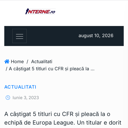
august 10, 2026
Home
/
Actualitati
/ A câștigat 5 titluri cu CFR și pleacă la o echipă de Europa League. Un titular e dorit de Lazio
ACTUALITATI
Iunie 3, 2023
A câștigat 5 titluri cu CFR și pleacă la o
echipă de Europa League. Un titular e dorit