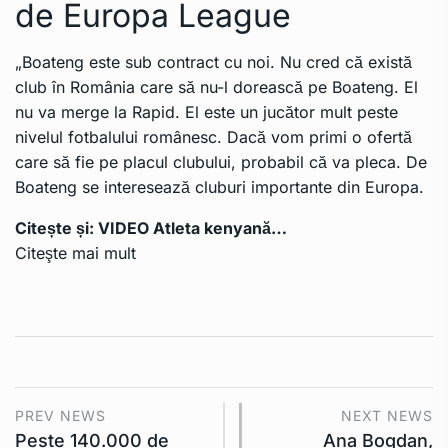
de Europa League
„Boateng este sub contract cu noi. Nu cred că există
club în România care să nu-l dorească pe Boateng. El
nu va merge la Rapid. El este un jucător mult peste
nivelul fotbalului românesc. Dacă vom primi o ofertă
care să fie pe placul clubului, probabil că va pleca. De
Boateng se interesează cluburi importante din Europa.
Citește și:
VIDEO Atleta kenyană…
Citeşte mai mult
PREV NEWS
NEXT NEWS
Peste 140.000 de
Ana Bogdan,