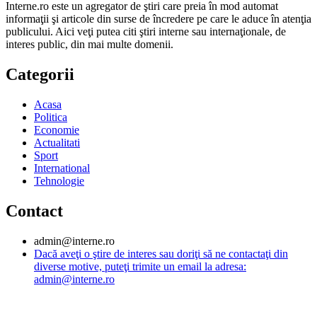
Interne.ro este un agregator de ştiri care preia în mod automat
informaţii şi articole din surse de încredere pe care le aduce în atenţia
publicului. Aici veţi putea citi ştiri interne sau internaţionale, de
interes public, din mai multe domenii.
Categorii
Acasa
Politica
Economie
Actualitati
Sport
International
Tehnologie
Contact
admin@interne.ro
Dacă aveţi o ştire de interes sau doriţi să ne contactaţi din
diverse motive, puteţi trimite un email la adresa:
admin@interne.ro