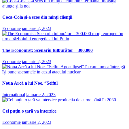
Coca-Cola și-a scos din minți clienții
Economie
ianuarie 2, 2023
The Economist: Scenariu tulburător – 300.000
Economie
ianuarie 2, 2023
Noua Arcă a lui Noe. “Seiful
International
ianuarie 2, 2023
Cel puțin o țară va interzice
Economie
ianuarie 2, 2023