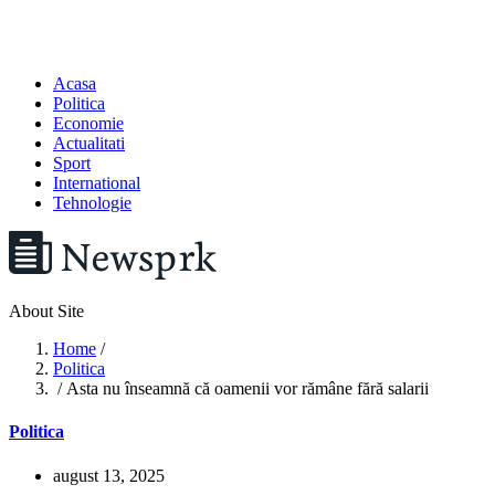
Acasa
Politica
Economie
Actualitati
Sport
International
Tehnologie
About Site
Home
/
Politica
/ Asta nu înseamnă că oamenii vor rămâne fără salarii
Politica
august 13, 2025