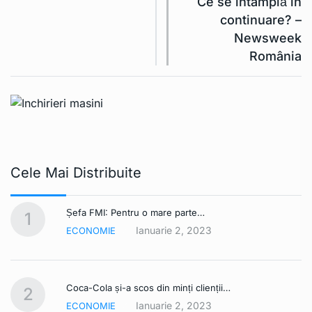
Ce se întâmplă în
continuare? –
Newsweek
România
Cele Mai Distribuite
Șefa FMI: Pentru o mare parte…
1
Ianuarie 2, 2023
ECONOMIE
Coca-Cola și-a scos din minți clienții…
2
Ianuarie 2, 2023
ECONOMIE