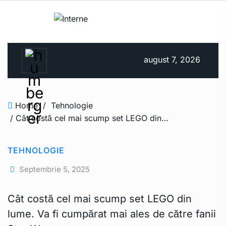
august 7, 2026
Home
/
Tehnologie
/ Cât costă cel mai scump set LEGO din lume. Va fi cumpărat mai ales de către fanii Star Wars
TEHNOLOGIE
Septembrie 5, 2025
Cât costă cel mai scump set LEGO din
lume. Va fi cumpărat mai ales de către fanii