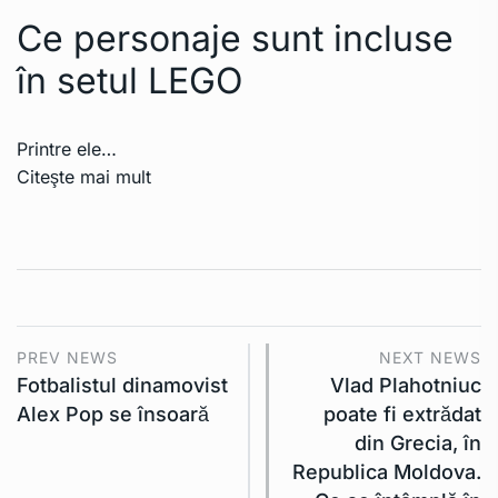
Ce personaje sunt incluse
în setul LEGO
Printre ele…
Citeşte mai mult
PREV NEWS
NEXT NEWS
Fotbalistul dinamovist
Vlad Plahotniuc
Alex Pop se însoară
poate fi extrădat
din Grecia, în
Republica Moldova.