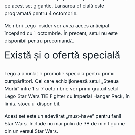
pe acest set gigantic. Lansarea oficială este
programată pentru 4 octombrie.
Membrii Lego Insider vor avea acces anticipat
începând cu 1 octombrie. În prezent, setul nu este
disponibil pentru precomandă.
Există și o ofertă specială
Lego a anunțat o promoție specială pentru primii
cumpărători. Cei care achiziționează setul „Steaua
Morții” între 1 și 7 octombrie vor primi gratuit setul
Lego Star Wars TIE Fighter cu Imperial Hangar Rack, în
limita stocului disponibil.
Acest set este un adevărat „must-have” pentru fanii
Star Wars. Include nu mai puțin de 38 de minifigurine
din universul Star Wars.