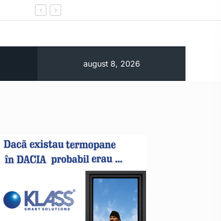
Ministerul Energiei notifică oficial Comisia Europe
august 8, 2026