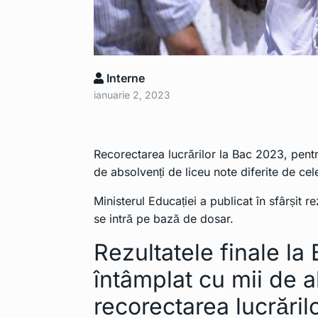
Interne
ianuarie 2, 2023
Recorectarea lucrărilor la Bac 2023, pentr
de absolvenți de liceu note diferite de cele
Ministerul Educației a publicat în sfârșit re
se intră pe bază de dosar.
Rezultatele finale la
întâmplat cu mii de 
recorectarea lucrăril