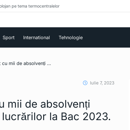
ermocentralelor
Sport
International
Tehnologie
/ Ce s-a întâmplat cu mii de absolvenți după recorectarea lucrărilor la Bac 2023. Rezultatele finale
Iulie 7, 2023
u mii de absolvenți
lucrărilor la Bac 2023.