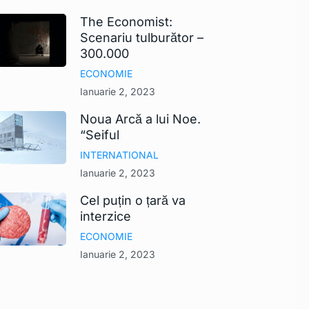
The Economist:
Scenariu tulburător –
300.000
ECONOMIE
Ianuarie 2, 2023
Noua Arcă a lui Noe.
“Seiful
INTERNATIONAL
Ianuarie 2, 2023
Cel puțin o țară va
interzice
ECONOMIE
Ianuarie 2, 2023