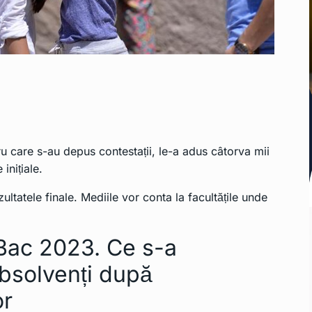
u care s-au depus contestații, le-a adus câtorva mii
 inițiale.
zultatele finale. Mediile vor conta la facultățile unde
 Bac 2023. Ce s-a
absolvenți după
or