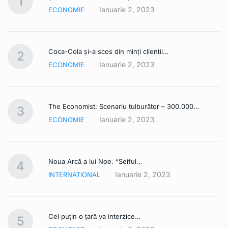
1
Ianuarie 2, 2023
ECONOMIE
Coca-Cola și-a scos din minți clienții…
2
Ianuarie 2, 2023
ECONOMIE
The Economist: Scenariu tulburător – 300.000…
3
Ianuarie 2, 2023
ECONOMIE
Noua Arcă a lui Noe. “Seiful…
4
Ianuarie 2, 2023
INTERNATIONAL
Cel puțin o țară va interzice…
5