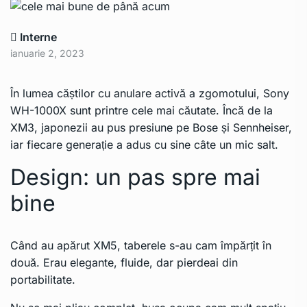
Interne
ianuarie 2, 2023
În lumea căștilor cu anulare activă a zgomotului, Sony
WH-1000X sunt printre cele mai căutate. Încă de la
XM3, japonezii au pus presiune pe Bose și Sennheiser,
iar fiecare generație a adus cu sine câte un mic salt.
Design: un pas spre mai
bine
Când au apărut XM5, taberele s-au cam împărțit în
două. Erau elegante, fluide, dar pierdeai din
portabilitate.