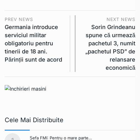
PREV NEWS
NEXT NEWS
Germania introduce
Sorin Grindeanu
serviciul militar
spune că urmează
obligatoriu pentru
pachetul 3, numit
tinerii de 18 ani.
„pachetul PSD” de
Părinții sunt de acord
relansare
economică
Cele Mai Distribuite
Șefa FMI: Pentru o mare parte…