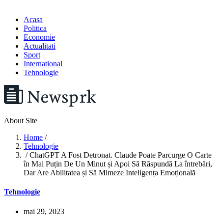
Acasa
Politica
Economie
Actualitati
Sport
International
Tehnologie
About Site
Home
/
Tehnologie
/ ChatGPT A Fost Detronat. Claude Poate Parcurge O Carte
în Mai Puțin De Un Minut și Apoi Să Răspundă La întrebări,
Dar Are Abilitatea și Să Mimeze Inteligența Emoțională
Tehnologie
mai 29, 2023