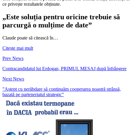
ce privește rezultatele obținute.
„Este soluția pentru oricine trebuie să
parcurgă o mulțime de date”
Claude poate să citească în…
Citeşte mai mult
Prev News
Contracandidatul lui Erdogan, PRIMUL MESAJ după înfrângere
Next News
”Aştept cu nerăbdare să continuăm cooperarea noastră strânsă,
bazată pe parteneriatul strategic”