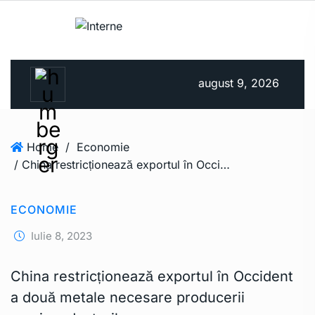
august 9, 2026
Home
/
Economie
/ China restricționează exportul în Occident a două metale necesare producerii semiconductorilor
ECONOMIE
Iulie 8, 2023
China restricționează exportul în Occident
a două metale necesare producerii