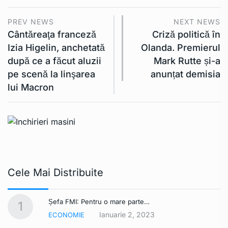
PREV NEWS
NEXT NEWS
Cântăreaţa franceză
Criză politică în
Izia Higelin, anchetată
Olanda. Premierul
după ce a făcut aluzii
Mark Rutte și-a
pe scenă la linşarea
anunțat demisia
lui Macron
Cele Mai Distribuite
Șefa FMI: Pentru o mare parte…
1
Ianuarie 2, 2023
ECONOMIE