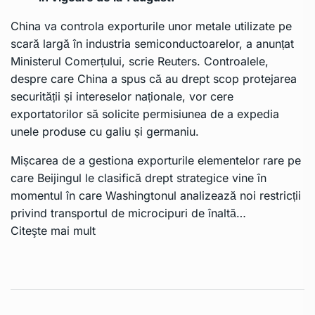
China va controla exporturile unor metale utilizate pe
scară largă în industria semiconductoarelor, a anunțat
Ministerul Comerțului, scrie
Reuters
. Controalele,
despre care
China
a spus că au drept scop protejarea
securității și intereselor naționale, vor cere
exportatorilor să solicite permisiunea de a expedia
unele produse cu galiu și germaniu.
Mișcarea de a gestiona exporturile elementelor rare pe
care Beijingul le clasifică drept strategice vine în
momentul în care Washingtonul analizează noi restricții
privind transportul de microcipuri de înaltă…
Citeşte mai mult