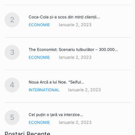
Coca-Cola și-a scos din minți clienții…
2
Ianuarie 2, 2023
ECONOMIE
The Economist: Scenariu tulburător – 300.000…
3
Ianuarie 2, 2023
ECONOMIE
Noua Arcă a lui Noe. “Seiful…
4
Ianuarie 2, 2023
INTERNATIONAL
Cel puțin o țară va interzice…
5
Ianuarie 2, 2023
ECONOMIE
Postari Recente