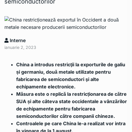
semiconductorilor
Interne
ianuarie 2, 2023
China a introdus restricţii la exporturile de galiu
și germaniu, două metale utilizate pentru
fabricarea de semiconductori şi alte
echipamente electronice.
Măsura este o replică la restricționarea de către
SUA și alte câteva state occidentale a vânzărilor
de echipamente pentru fabricarea
semiconductorilor către companii chineze.
Controalele pe care China le-a realizat vor intra
în vigoare de la 1 august.