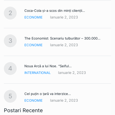
Coca-Cola și-a scos din minți clienții…
2
Ianuarie 2, 2023
ECONOMIE
The Economist: Scenariu tulburător – 300.000…
3
Ianuarie 2, 2023
ECONOMIE
Noua Arcă a lui Noe. “Seiful…
4
Ianuarie 2, 2023
INTERNATIONAL
Cel puțin o țară va interzice…
5
Ianuarie 2, 2023
ECONOMIE
Postari Recente