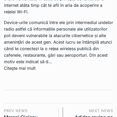
internet atâta timp cât te afli în aria de acoperire a
rețelei Wi-Fi.
Device-urile comunică între ele prin intermediul undelor
radio astfel că informațiile personale ale utilizatorilor
pot deveni vulnerabile la atacurile cibernetice și alte
amenințări de acest gen. Acest lucru se întâmplă atunci
când te conectezi la o rețea wireless publică din
cafenele, restaurante, gări sau aeroporturi. Din acest
motiv este indicat să-ți…
Citeşte mai mult
PREV NEWS
NEXT NEWS