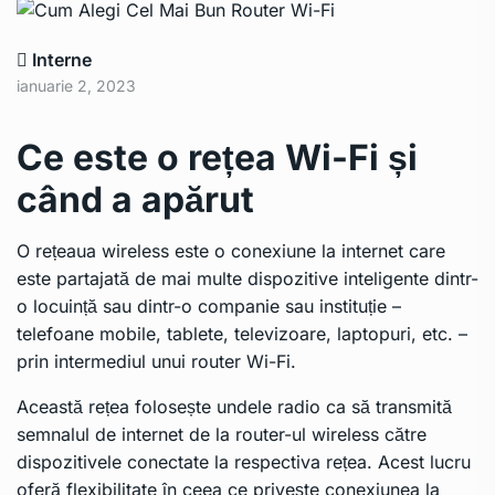
Interne
ianuarie 2, 2023
Ce este o rețea Wi-Fi și
când a apărut
O rețeaua wireless este o conexiune la internet care
este partajată de mai multe dispozitive inteligente dintr-
o locuință sau dintr-o companie sau instituție –
telefoane mobile, tablete, televizoare, laptopuri, etc. –
prin intermediul unui router Wi-Fi.
Această rețea folosește undele radio ca să transmită
semnalul de internet de la router-ul wireless către
dispozitivele conectate la respectiva rețea. Acest lucru
oferă flexibilitate în ceea ce privește conexiunea la