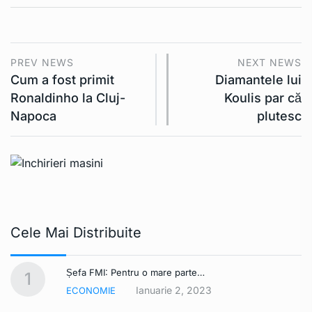
PREV NEWS
NEXT NEWS
Cum a fost primit
Diamantele lui
Ronaldinho la Cluj-
Koulis par că
Napoca
plutesc
Cele Mai Distribuite
Șefa FMI: Pentru o mare parte…
1
Ianuarie 2, 2023
ECONOMIE