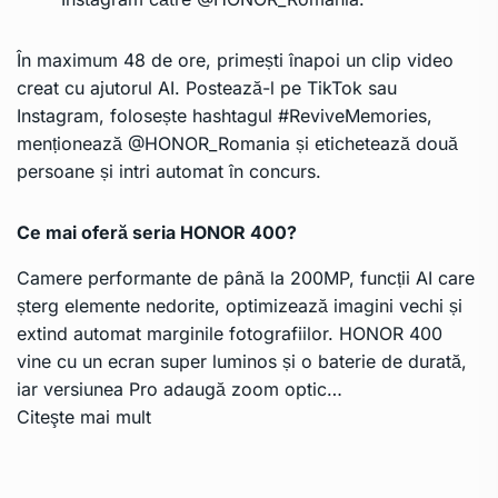
În maximum 48 de ore, primești înapoi un clip video
creat cu ajutorul AI. Postează-l pe TikTok sau
Instagram, folosește hashtagul #ReviveMemories,
menționează @HONOR_Romania și etichetează două
persoane și intri automat în concurs.
Ce mai oferă seria HONOR 400?
Camere performante de până la 200MP, funcții AI care
șterg elemente nedorite, optimizează imagini vechi și
extind automat marginile fotografiilor. HONOR 400
vine cu un ecran super luminos și o baterie de durată,
iar versiunea Pro adaugă zoom optic…
Citeşte mai mult