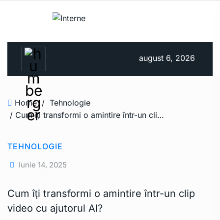
august 6, 2026
Home
/
Tehnologie
/ Cum îți transformi o amintire într-un clip video cu ajutorul AI?
TEHNOLOGIE
Iunie 14, 2025
Cum îți transformi o amintire într-un clip
video cu ajutorul AI?