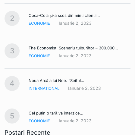
Coca-Cola și-a scos din minți clienții…
2
Ianuarie 2, 2023
ECONOMIE
The Economist: Scenariu tulburător – 300.000…
3
Ianuarie 2, 2023
ECONOMIE
Noua Arcă a lui Noe. “Seiful…
4
Ianuarie 2, 2023
INTERNATIONAL
Cel puțin o țară va interzice…
5
Ianuarie 2, 2023
ECONOMIE
Postari Recente