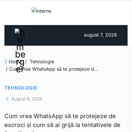
august 7, 2026
Home
/
Tehnologie
/ Cum vrea WhatsApp să te protejeze de escroci și cum să ai grijă la tentativele de fraudă online
TEHNOLOGIE
August 6, 2025
Cum vrea WhatsApp să te protejeze de
escroci și cum să ai grijă la tentativele de