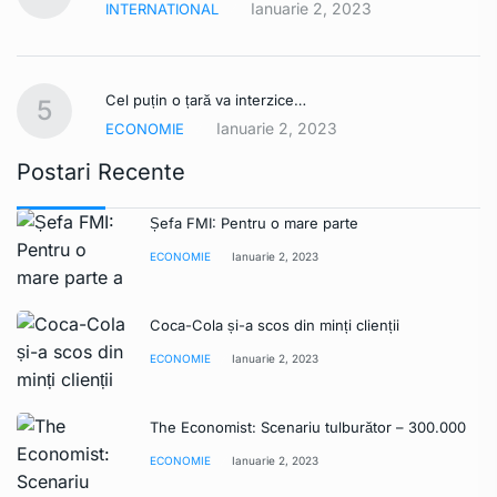
Ianuarie 2, 2023
INTERNATIONAL
Cel puțin o țară va interzice…
5
Ianuarie 2, 2023
ECONOMIE
Postari Recente
Șefa FMI: Pentru o mare parte
ECONOMIE
Ianuarie 2, 2023
Coca-Cola și-a scos din minți clienții
ECONOMIE
Ianuarie 2, 2023
The Economist: Scenariu tulburător – 300.000
ECONOMIE
Ianuarie 2, 2023