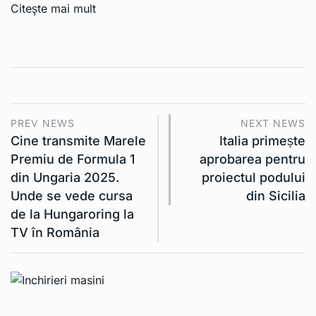
Citeşte mai mult
PREV NEWS
NEXT NEWS
Cine transmite Marele
Italia primește
Premiu de Formula 1
aprobarea pentru
din Ungaria 2025.
proiectul podului
Unde se vede cursa
din Sicilia
de la Hungaroring la
TV în România