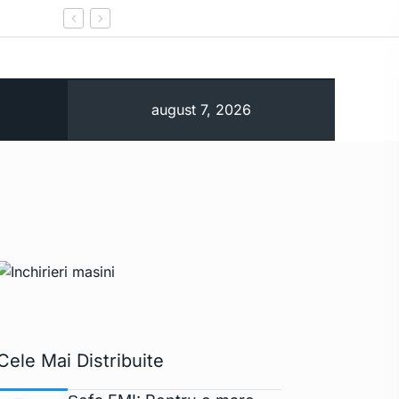
Alertă pe Dunăre. Fluviul a atins un nou minim
august 7, 2026
Cele Mai Distribuite