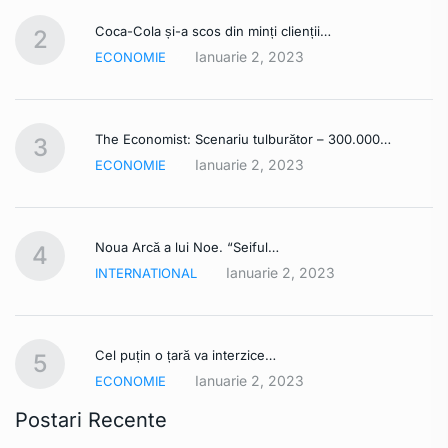
Coca-Cola și-a scos din minți clienții…
2
Ianuarie 2, 2023
ECONOMIE
The Economist: Scenariu tulburător – 300.000…
3
Ianuarie 2, 2023
ECONOMIE
Noua Arcă a lui Noe. “Seiful…
4
Ianuarie 2, 2023
INTERNATIONAL
Cel puțin o țară va interzice…
5
Ianuarie 2, 2023
ECONOMIE
Postari Recente