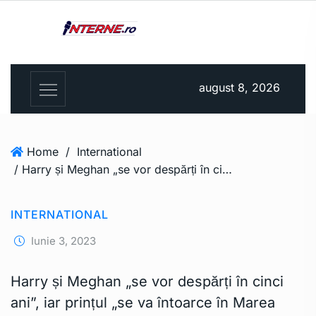
august 8, 2026
Home
/
International
/ Harry și Meghan „se vor despărți în cinci ani”, iar prințul „se va întoarce în Marea Britanie”
INTERNATIONAL
Iunie 3, 2023
Harry și Meghan „se vor despărți în cinci
ani”, iar prințul „se va întoarce în Marea