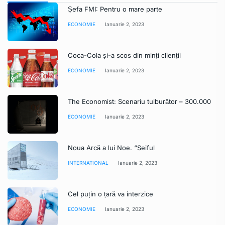
Șefa FMI: Pentru o mare parte
ECONOMIE
Ianuarie 2, 2023
Coca-Cola și-a scos din minți clienții
ECONOMIE
Ianuarie 2, 2023
The Economist: Scenariu tulburător – 300.000
ECONOMIE
Ianuarie 2, 2023
Noua Arcă a lui Noe. “Seiful
INTERNATIONAL
Ianuarie 2, 2023
Cel puțin o țară va interzice
ECONOMIE
Ianuarie 2, 2023