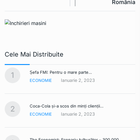
România
Cele Mai Distribuite
Șefa FMI: Pentru o mare parte…
1
Ianuarie 2, 2023
ECONOMIE
Coca-Cola și-a scos din minți clienții…
2
Ianuarie 2, 2023
ECONOMIE
The Economist: Scenariu tulburător – 300.000…