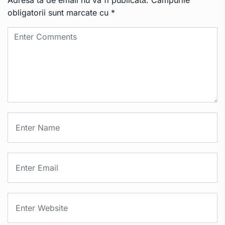
Adresa ta de email nu va fi publicată.
Câmpurile
obligatorii sunt marcate cu
*