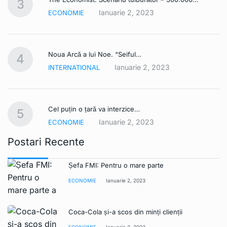
3
Ianuarie 2, 2023
ECONOMIE
Noua Arcă a lui Noe. “Seiful…
4
Ianuarie 2, 2023
INTERNATIONAL
Cel puțin o țară va interzice…
5
Ianuarie 2, 2023
ECONOMIE
Postari Recente
Șefa FMI: Pentru o mare parte
ECONOMIE
Ianuarie 2, 2023
Coca-Cola și-a scos din minți clienții