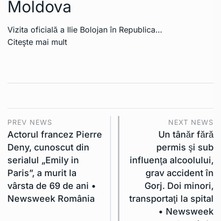
Moldova
Vizita oficială a Ilie Bolojan în Republica…
Citeşte mai mult
PREV NEWS
NEXT NEWS
Actorul francez Pierre
Un tânăr fără
Deny, cunoscut din
permis şi sub
serialul „Emily in
influenţa alcoolului,
Paris”, a murit la
grav accident în
vârsta de 69 de ani •
Gorj. Doi minori,
Newsweek România
transportaţi la spital
• Newsweek