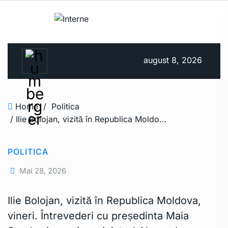
august 8, 2026
Home
/
Politica
/ Ilie Bolojan, vizită în Republica Moldova, vineri. Întrevederi cu președinta Maia Sandu și cu prim-ministrul Alexandru Munteanu. Programul deplasării
POLITICA
Mai 28, 2026
Ilie Bolojan, vizită în Republica Moldova,
vineri. Întrevederi cu președinta Maia