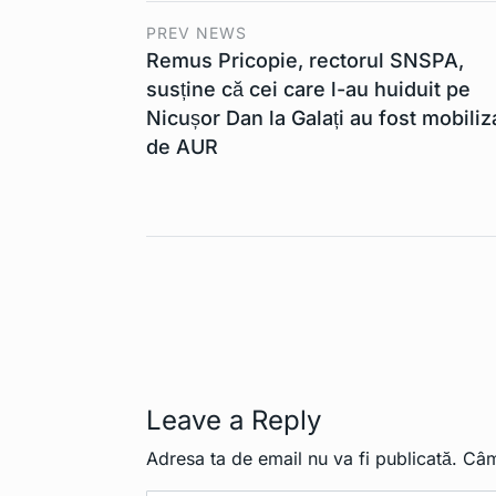
PREV NEWS
Remus Pricopie, rectorul SNSPA,
susține că cei care l-au huiduit pe
Nicușor Dan la Galați au fost mobiliza
de AUR
Leave a Reply
Adresa ta de email nu va fi publicată.
Câm