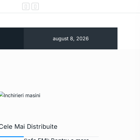
Ministerul Energiei notifică oficial Com
august 8, 2026
Cele Mai Distribuite