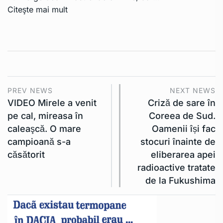
Citeşte mai mult
PREV NEWS
NEXT NEWS
VIDEO Mirele a venit
Criză de sare în
pe cal, mireasa în
Coreea de Sud.
caleaşcă. O mare
Oamenii își fac
campioană s-a
stocuri înainte de
căsătorit
eliberarea apei
radioactive tratate
de la Fukushima