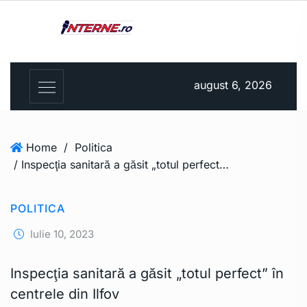
august 6, 2026
Home
/
Politica
/ Inspecţia sanitară a găsit „totul perfect” în centrele din Ilfov
POLITICA
Iulie 10, 2023
Inspecţia sanitară a găsit „totul perfect” în
centrele din Ilfov