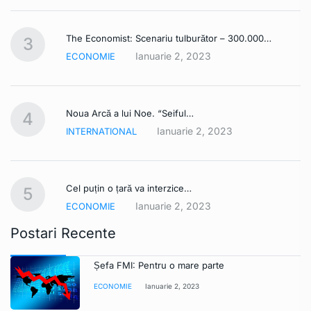
The Economist: Scenariu tulburător – 300.000…
3
Ianuarie 2, 2023
ECONOMIE
Noua Arcă a lui Noe. “Seiful…
4
Ianuarie 2, 2023
INTERNATIONAL
Cel puțin o țară va interzice…
5
Ianuarie 2, 2023
ECONOMIE
Postari Recente
Șefa FMI: Pentru o mare parte
ECONOMIE
Ianuarie 2, 2023