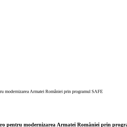
ntru modernizarea Armatei României prin programul SAFE
euro pentru modernizarea Armatei României prin pro