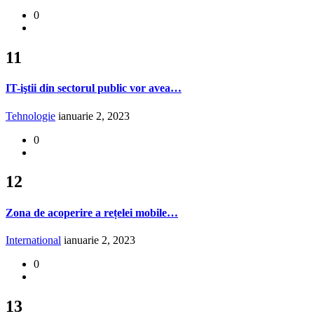
0
11
IT-iştii din sectorul public vor avea…
Tehnologie
ianuarie 2, 2023
0
12
Zona de acoperire a rețelei mobile…
International
ianuarie 2, 2023
0
13