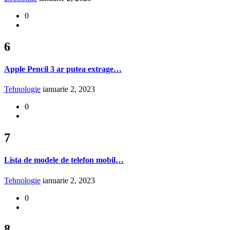
0
6
Apple Pencil 3 ar putea extrage…
Tehnologie
ianuarie 2, 2023
0
7
Lista de modele de telefon mobil…
Tehnologie
ianuarie 2, 2023
0
8