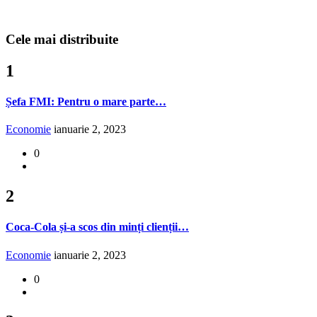
Cele mai distribuite
1
Șefa FMI: Pentru o mare parte…
Economie
ianuarie 2, 2023
0
2
Coca-Cola și-a scos din minți clienții…
Economie
ianuarie 2, 2023
0