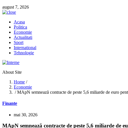
august 7, 2026
Acasa
Politica
Economie
Actualitati
Sport
International
Tehnologie
About Site
Home
/
Economie
/ MApN semnează contracte de peste 5,6 miliarde de euro pe
Finante
mai 30, 2026
MApN semnează contracte de peste 5,6 miliarde de 