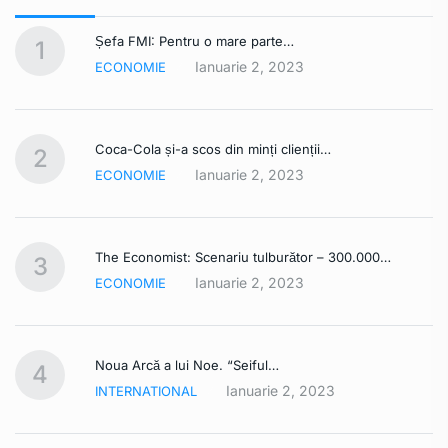
Șefa FMI: Pentru o mare parte…
1
Ianuarie 2, 2023
ECONOMIE
Coca-Cola și-a scos din minți clienții…
2
Ianuarie 2, 2023
ECONOMIE
The Economist: Scenariu tulburător – 300.000…
3
Ianuarie 2, 2023
ECONOMIE
Noua Arcă a lui Noe. “Seiful…
4
Ianuarie 2, 2023
INTERNATIONAL