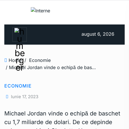
august 6, 2026
Home
/
Economie
/ Michael Jordan vinde o echipă de baschet cu 1,7 miliarde de dolari. De ce depinde valoarea echipei Charlotte Hornets
ECONOMIE
Iunie 17, 2023
Michael Jordan vinde o echipă de baschet
cu 1,7 miliarde de dolari. De ce depinde