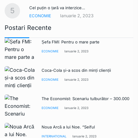
Cel puțin o țară va interzice…
5
Ianuarie 2, 2023
ECONOMIE
Postari Recente
Șefa FMI: Pentru o mare parte
ECONOMIE
Ianuarie 2, 2023
Coca-Cola și-a scos din minți clienții
ECONOMIE
Ianuarie 2, 2023
The Economist: Scenariu tulburător – 300.000
ECONOMIE
Ianuarie 2, 2023
Noua Arcă a lui Noe. “Seiful
INTERNATIONAL
Ianuarie 2, 2023