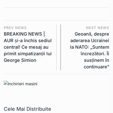
PREV NEWS
NEXT NEWS
BREAKING NEWS |
Geoană, despre
AUR și-a închis sediul
aderarea Ucrainei
central! Ce mesaj au
la NATO: „Suntem
primit simpatizanții lui
încrezători. Îi
George Simion
susținem în
continuare”
Cele Mai Distribuite