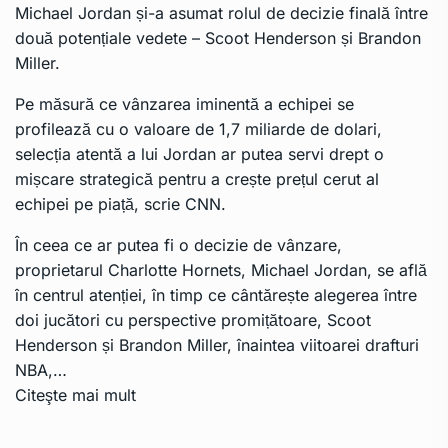
Michael Jordan
și-a asumat rolul de decizie finală între
două potențiale vedete – Scoot Henderson și Brandon
Miller.
Pe măsură ce vânzarea iminentă a echipei se
profilează cu o valoare de 1,7 miliarde de dolari,
selecția atentă a lui Jordan ar putea servi drept o
mișcare strategică pentru a crește prețul cerut al
echipei pe piață, scrie
CNN
.
În ceea ce ar putea fi o decizie de vânzare,
proprietarul Charlotte Hornets, Michael Jordan, se află
în centrul atenției, în timp ce cântărește alegerea între
doi jucători cu perspective promițătoare, Scoot
Henderson și Brandon Miller, înaintea viitoarei drafturi
NBA,…
Citeşte mai mult