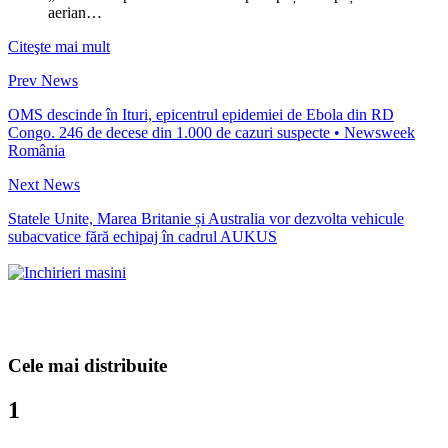
aerian…
Citeşte mai mult
Prev News
OMS descinde în Ituri, epicentrul epidemiei de Ebola din RD
Congo. 246 de decese din 1.000 de cazuri suspecte • Newsweek
România
Next News
Statele Unite, Marea Britanie și Australia vor dezvolta vehicule
subacvatice fără echipaj în cadrul AUKUS
Cele mai distribuite
1