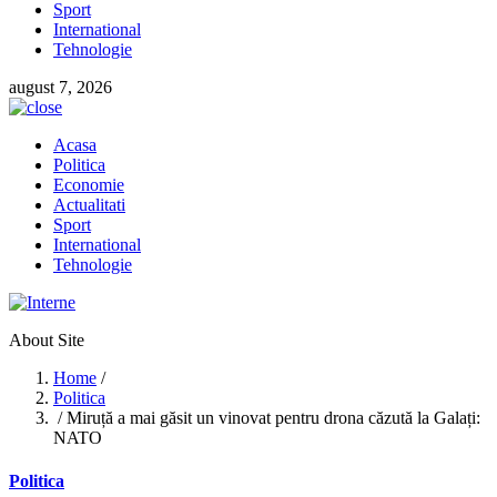
Sport
International
Tehnologie
august 7, 2026
Acasa
Politica
Economie
Actualitati
Sport
International
Tehnologie
About Site
Home
/
Politica
/ Miruță a mai găsit un vinovat pentru drona căzută la Galați:
NATO
Politica