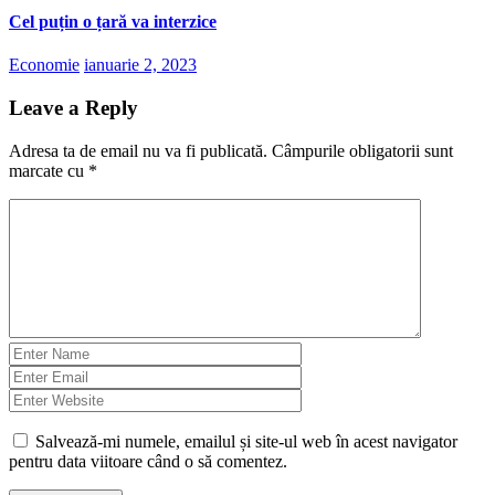
Cel puțin o țară va interzice
Economie
ianuarie 2, 2023
Leave a Reply
Adresa ta de email nu va fi publicată.
Câmpurile obligatorii sunt
marcate cu
*
Salvează-mi numele, emailul și site-ul web în acest navigator
pentru data viitoare când o să comentez.