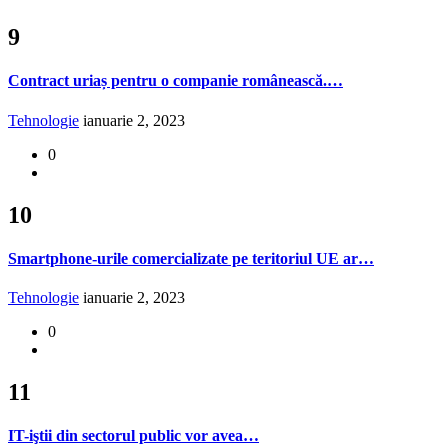
9
Contract uriaș pentru o companie românească.…
Tehnologie
ianuarie 2, 2023
0
10
Smartphone-urile comercializate pe teritoriul UE ar…
Tehnologie
ianuarie 2, 2023
0
11
IT-iştii din sectorul public vor avea…