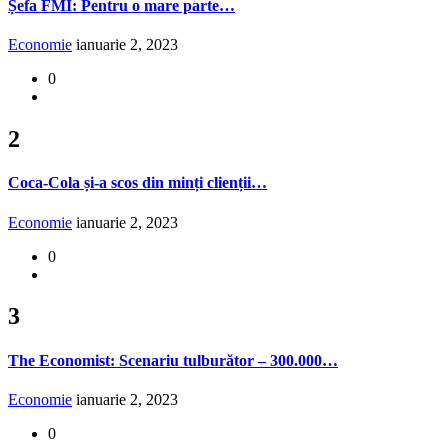
Șefa FMI: Pentru o mare parte…
Economie
ianuarie 2, 2023
0
2
Coca-Cola și-a scos din minți clienții…
Economie
ianuarie 2, 2023
0
3
The Economist: Scenariu tulburător – 300.000…
Economie
ianuarie 2, 2023
0