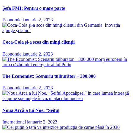
Șefa FMI: Pentru o mare parte
Economie
ianuarie 2, 2023
Coca-Cola și-a scos din minți clienții
Economie
ianuarie 2, 2023
The Economist: Scenariu tulburător – 300.000
Economie
ianuarie 2, 2023
Noua Arcă a lui Noe. “Seiful
International
ianuarie 2, 2023