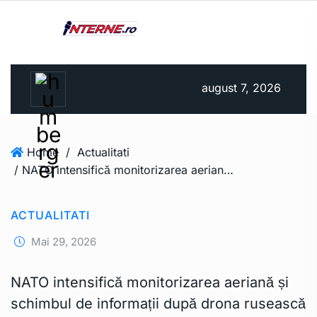
august 7, 2026
Home
/
Actualitati
/ NATO intensifică monitorizarea aeriană și schimbul de informații după drona rusească căzută la Galați • Newsweek România
ACTUALITATI
Mai 29, 2026
NATO intensifică monitorizarea aeriană și
schimbul de informații după drona rusească