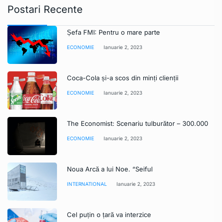
Postari Recente
Șefa FMI: Pentru o mare parte
ECONOMIE
Ianuarie 2, 2023
Coca-Cola și-a scos din minți clienții
ECONOMIE
Ianuarie 2, 2023
The Economist: Scenariu tulburător – 300.000
ECONOMIE
Ianuarie 2, 2023
Noua Arcă a lui Noe. “Seiful
INTERNATIONAL
Ianuarie 2, 2023
Cel puțin o țară va interzice