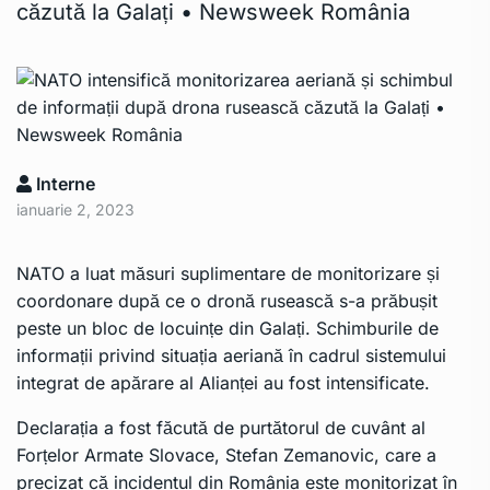
căzută la Galați • Newsweek România
Interne
ianuarie 2, 2023
NATO a luat măsuri suplimentare de monitorizare și
coordonare după ce o dronă rusească s-a prăbușit
peste un bloc de locuințe din Galați. Schimburile de
informații privind situația aeriană în cadrul sistemului
integrat de apărare al Alianței au fost intensificate.
Declarația a fost făcută de purtătorul de cuvânt al
Forțelor Armate Slovace, Stefan Zemanovic, care a
precizat că incidentul din România este monitorizat în