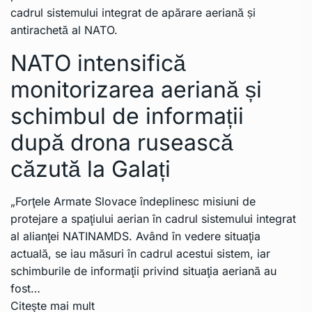
cadrul sistemului integrat de apărare aeriană și
antirachetă al NATO.
NATO intensifică
monitorizarea aeriană și
schimbul de informații
după drona rusească
căzută la Galați
„Forţele Armate Slovace îndeplinesc misiuni de
protejare a spaţiului aerian în cadrul sistemului integrat
al alianţei NATINAMDS. Având în vedere situaţia
actuală, se iau măsuri în cadrul acestui sistem, iar
schimburile de informaţii privind situaţia aeriană au
fost…
Citeşte mai mult