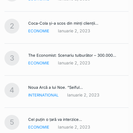
Coca-Cola și-a scos din minți clienții…
2
Ianuarie 2, 2023
ECONOMIE
The Economist: Scenariu tulburător – 300.000…
3
Ianuarie 2, 2023
ECONOMIE
Noua Arcă a lui Noe. “Seiful…
4
Ianuarie 2, 2023
INTERNATIONAL
Cel puțin o țară va interzice…
5
Ianuarie 2, 2023
ECONOMIE