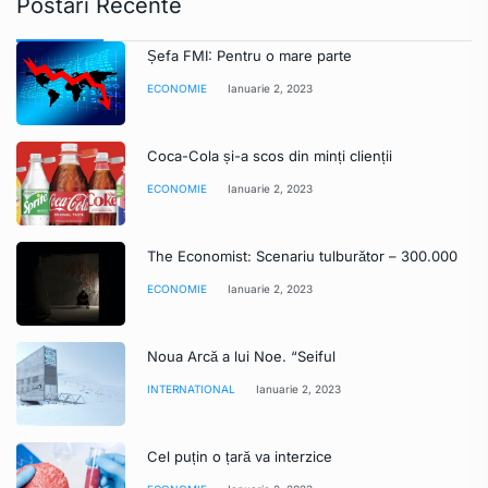
Postari Recente
Șefa FMI: Pentru o mare parte
ECONOMIE
Ianuarie 2, 2023
Coca-Cola și-a scos din minți clienții
ECONOMIE
Ianuarie 2, 2023
The Economist: Scenariu tulburător – 300.000
ECONOMIE
Ianuarie 2, 2023
Noua Arcă a lui Noe. “Seiful
INTERNATIONAL
Ianuarie 2, 2023
Cel puțin o țară va interzice