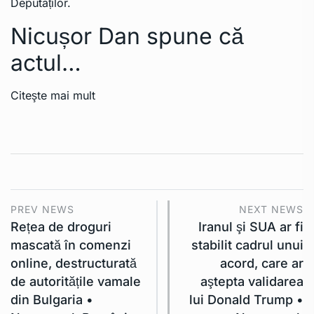
Deputaților.
Nicușor Dan spune că
actul…
Citeşte mai mult
PREV NEWS
NEXT NEWS
Rețea de droguri
Iranul şi SUA ar fi
mascată în comenzi
stabilit cadrul unui
online, destructurată
acord, care ar
de autoritățile vamale
aştepta validarea
din Bulgaria •
lui Donald Trump •