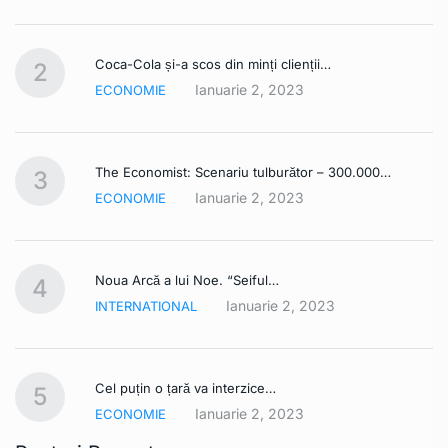
Coca-Cola și-a scos din minți clienții…
2
Ianuarie 2, 2023
ECONOMIE
The Economist: Scenariu tulburător – 300.000…
3
Ianuarie 2, 2023
ECONOMIE
Noua Arcă a lui Noe. “Seiful…
4
Ianuarie 2, 2023
INTERNATIONAL
Cel puțin o țară va interzice…
5
Ianuarie 2, 2023
ECONOMIE