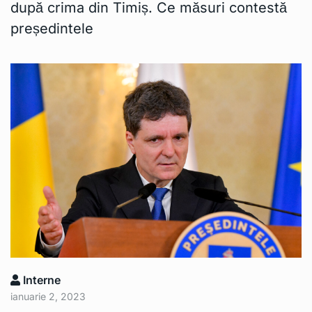
după crima din Timiș. Ce măsuri contestă
președintele
Interne
ianuarie 2, 2023