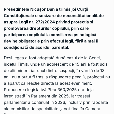
Președintele Nicușor Dan a trimis joi Curții
Constituționale o sesizare de neconstituționalitate
asupra Legii nr. 272/2024 privind protecția și
promovarea drepturilor copilului, prin care
participarea copilului la consilierea psihologică
devine obligatorie prin efectul legii, fără a mai fi
condiționată de acordul parental.
Deși legea a fost adoptată după cazul de la Cenei,
județul Timiș, unde un adolescent de 15 ani a fost ucis
de alți minori, iar unul dintre suspecți, în vârstă de 13
ani, nu a putut fi tras la răspundere penală, proiectul nu
a apărut ca reacție directă la acest eveniment.
Propunerea legislativă PL-x 360/2025 era deja
înregistrată în Parlament din 2025, iar traseul
parlamentar a continuat în 2026, inclusiv prin rapoarte
ale comisiilor de specialitate și vot final în Camera