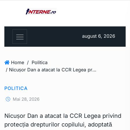
august 6, 2026
Home
/
Politica
/ Nicușor Dan a atacat la CCR Legea privind protecția drepturilor copilului, adoptată după crima din Timiș. Ce măsuri contestă președintele
POLITICA
Mai 28, 2026
Nicușor Dan a atacat la CCR Legea privind
protecția drepturilor copilului, adoptată