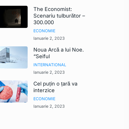
The Economist:
Scenariu tulburător –
300.000
ECONOMIE
Ianuarie 2, 2023
Noua Arcă a lui Noe.
“Seiful
INTERNATIONAL
Ianuarie 2, 2023
Cel puțin o țară va
interzice
ECONOMIE
Ianuarie 2, 2023