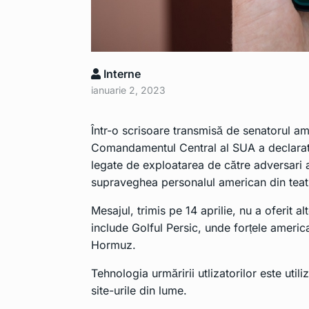
Interne
ianuarie 2, 2023
Într-o scrisoare transmisă de senatorul 
Comandamentul Central al SUA a declarat c
legate de exploatarea de către adversari 
supraveghea personalul american din teatr
Mesajul, trimis pe 14 aprilie, nu a oferit 
include Golful Persic, unde forțele ameri
Hormuz.
Tehnologia urmăririi utlizatorilor este uti
site-urile din lume.