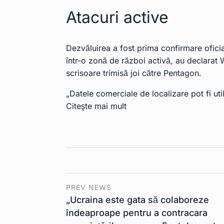
Atacuri active
Dezvăluirea a fost prima confirmare oficia
într-o zonă de război activă, au declarat W
scrisoare trimisă joi ⁠către Pentagon.
„Datele comerciale de localizare pot fi ut
Citeşte mai mult
PREV NEWS
„Ucraina este gata să colaboreze
îndeaproape pentru a contracara