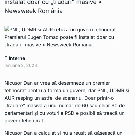
instalat doar cu „trădări” masive •
Newsweek România
Interne
ianuarie 2, 2023
Nicușor Dan ar vrea să desemneze un premier
tehnocrat pentru a forma un guvern, dar PNL, UDMR și
AUR resping un astfel de scenariu. Doar printr-o
„trădare” masivă a unui număr de 60 sau chiar 90 de
parlamentari și cu voturile PSD e posibil să treacă un
guvern tehnocrat.
Nicușor Dan a calculat și nu a reușit să găsească un