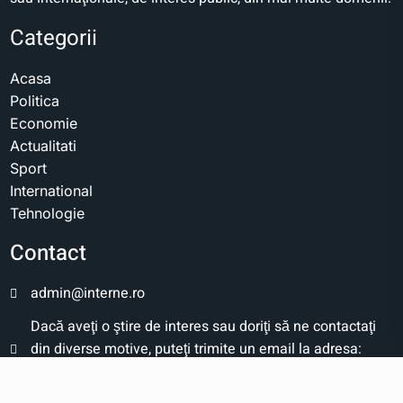
Categorii
Acasa
Politica
Economie
Actualitati
Sport
International
Tehnologie
Contact
admin@interne.ro
Dacă aveţi o ştire de interes sau doriţi să ne contactaţi
din diverse motive, puteţi trimite un email la adresa:
admin@interne.ro