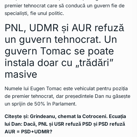
premier tehnocrat care să conducă un guvern fie de
specialiști, fie unul politic.
PNL, UDMR și AUR refuză
un guvern tehnocrat. Un
guvern Tomac se poate
instala doar cu „trădări”
masive
Numele lui Eugen Tomac este vehiculat pentru poziția
de premier tehnocrat, dar președintele Dan nu găsește
un sprijin de 50% în Parlament.
Citește și:
Grindeanu, chemat la Cotroceni. Ecuația
lui Dan: Dacă, PNL și USR refuză PSD și PSD refuză
AUR = PSD+UDMR?