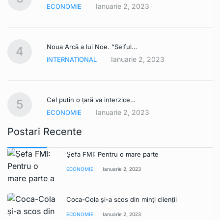
Ianuarie 2, 2023
ECONOMIE
Noua Arcă a lui Noe. “Seiful…
4
Ianuarie 2, 2023
INTERNATIONAL
Cel puțin o țară va interzice…
5
Ianuarie 2, 2023
ECONOMIE
Postari Recente
Șefa FMI: Pentru o mare parte
ECONOMIE
Ianuarie 2, 2023
Coca-Cola și-a scos din minți clienții
ECONOMIE
Ianuarie 2, 2023