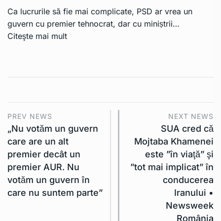
Ca lucrurile să fie mai complicate, PSD ar vrea un
guvern cu premier tehnocrat, dar cu miniștrii…
Citeşte mai mult
PREV NEWS
NEXT NEWS
„Nu votăm un guvern
SUA cred că
care are un alt
Mojtaba Khamenei
premier decât un
este ”în viaţă” şi
premier AUR. Nu
”tot mai implicat” în
votăm un guvern în
conducerea
care nu suntem parte”
Iranului •
Newsweek
România