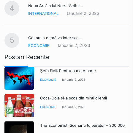
Noua Arcă a lui Noe. “Seiful…
4
Ianuarie 2, 2023
INTERNATIONAL
Cel puțin o țară va interzice…
5
Ianuarie 2, 2023
ECONOMIE
Postari Recente
Șefa FMI: Pentru o mare parte
ECONOMIE
Ianuarie 2, 2023
Coca-Cola și-a scos din minți clienții
ECONOMIE
Ianuarie 2, 2023
The Economist: Scenariu tulburător – 300.000