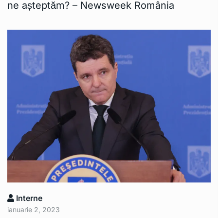
ne așteptăm? – Newsweek România
Interne
ianuarie 2, 2023