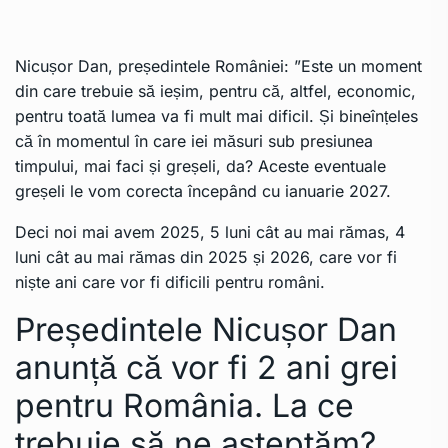
Nicușor Dan, președintele României: ”Este un moment
din care trebuie să ieșim, pentru că, altfel, economic,
pentru toată lumea va fi mult mai dificil. Și bineînțeles
că în momentul în care iei măsuri sub presiunea
timpului, mai faci și greșeli, da? Aceste eventuale
greșeli le vom corecta începând cu ianuarie 2027.
Deci noi mai avem 2025, 5 luni cât au mai rămas, 4
luni cât au mai rămas din 2025 și 2026, care vor fi
niște ani care vor fi dificili pentru români.
Președintele Nicușor Dan
anunță că vor fi 2 ani grei
pentru România. La ce
trebuie să ne așteptăm?