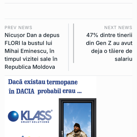
PREV NEWS
NEXT NEWS
Nicușor Dan a depus
47% dintre tinerii
FLORI la bustul lui
din Gen Z au avut
Mihai Eminescu, în
deja o tăiere de
timpul vizitei sale în
salariu
Republica Moldova