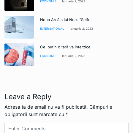
ECONOMIE
Ianuarie 2, 2023
Noua Arcă a lui Noe. “Seiful
INTERNATIONAL
Ianuarie 2, 2023
Cel puțin o țară va interzice
ECONOMIE
Ianuarie 2, 2023
Leave a Reply
Adresa ta de email nu va fi publicată.
Câmpurile
obligatorii sunt marcate cu
*