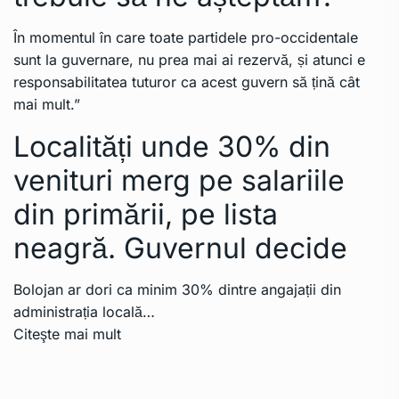
În momentul în care toate partidele pro-occidentale
sunt la guvernare, nu prea mai ai rezervă, și atunci e
responsabilitatea tuturor ca acest guvern să țină cât
mai mult.”
Localități unde 30% din
venituri merg pe salariile
din primării, pe lista
neagră. Guvernul decide
Bolojan ar dori ca minim 30% dintre angajații din
administrația locală…
Citeşte mai mult