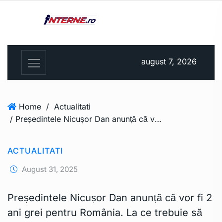
august 7, 2026
Home
/
Actualitati
/ Președintele Nicușor Dan anunță că vor fi 2 ani grei pentru România. La ce trebuie să ne așteptăm? – Newsweek România
ACTUALITATI
August 31, 2025
Președintele Nicușor Dan anunță că vor fi 2
ani grei pentru România. La ce trebuie să