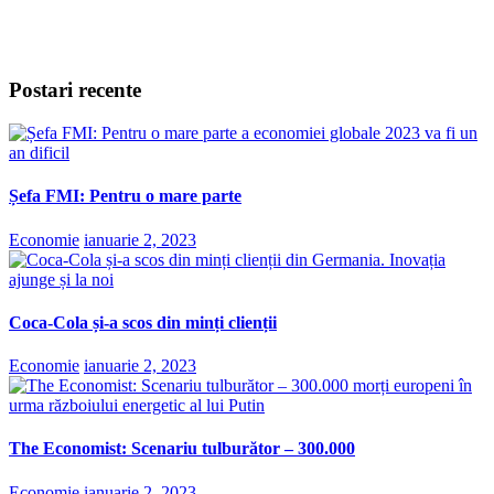
Postari recente
Șefa FMI: Pentru o mare parte
Economie
ianuarie 2, 2023
Coca-Cola și-a scos din minți clienții
Economie
ianuarie 2, 2023
The Economist: Scenariu tulburător – 300.000
Economie
ianuarie 2, 2023