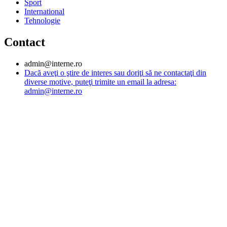
Sport
International
Tehnologie
Contact
admin@interne.ro
Dacă aveţi o ştire de interes sau doriţi să ne contactaţi din
diverse motive, puteţi trimite un email la adresa:
admin@interne.ro