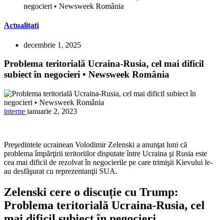
negocieri • Newsweek România
Actualitati
decembrie 1, 2025
Problema teritorială Ucraina-Rusia, cel mai dificil
subiect în negocieri • Newsweek România
interne
ianuarie 2, 2023
Preşedintele ucrainean Volodimir Zelenski a anunţat luni că
problema împărţirii teritoriilor disputate între Ucraina şi Rusia este
cea mai dificil de rezolvat în negocierile pe care trimişii Kievului le-
au desfăşurat cu reprezentanţii SUA.
Zelenski cere o discuție cu Trump:
Problema teritorială Ucraina-Rusia, cel
mai dificil subiect în negocieri