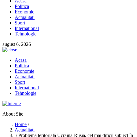
Acasa
Politica
Economie
Actualitati
Sport
International
Tehnologie
august 6, 2026
Acasa
Politica
Economie
Actualitati
Sport
International
Tehnologie
About Site
Home
/
Actualitati
/ Problema teritorială Ucraina-Rusia, cel mai dificil subiect în