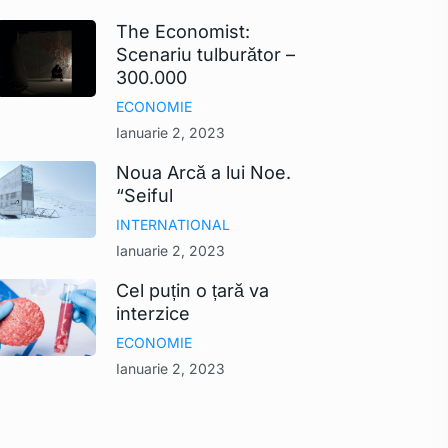
The Economist:
Scenariu tulburător –
300.000
ECONOMIE
Ianuarie 2, 2023
Noua Arcă a lui Noe.
“Seiful
INTERNATIONAL
Ianuarie 2, 2023
Cel puțin o țară va
interzice
ECONOMIE
Ianuarie 2, 2023