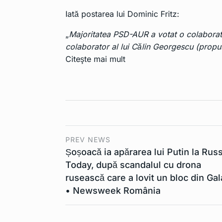
Iată postarea lui Dominic Fritz:
„
Majoritatea PSD-AUR a votat o colaborat
colaborator al lui Călin Georgescu (propus
Citeşte mai mult
PREV NEWS
Șoșoacă ia apărarea lui Putin la Rus
Today, după scandalul cu drona
rusească care a lovit un bloc din Gal
• Newsweek România