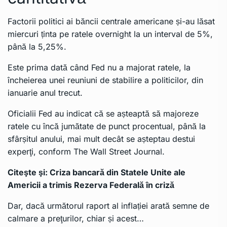
Factorii politici ai băncii centrale americane și-au lăsat
miercuri ținta pe ratele overnight la un interval de 5%,
până la 5,25%.
Este prima dată când Fed nu a majorat ratele, la
încheierea unei reuniuni de stabilire a politicilor, din
ianuarie anul trecut.
Oficialii Fed au indicat că se așteaptă să majoreze
ratele cu încă jumătate de punct procentual, până la
sfârșitul anului, mai mult decât se așteptau destui
experţi, conform
The Wall Street Journal
.
Citeşte şi:
Criza bancară din Statele Unite ale
Americii a trimis Rezerva Federală în criză
Dar, dacă următorul raport al inflației arată semne de
calmare a preţurilor, chiar și acest…