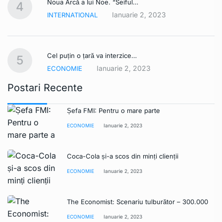
Noua Arcă a lui Noe. “Seiful…
4
Ianuarie 2, 2023
INTERNATIONAL
Cel puțin o țară va interzice…
5
Ianuarie 2, 2023
ECONOMIE
Postari Recente
Șefa FMI: Pentru o mare parte
ECONOMIE
Ianuarie 2, 2023
Coca-Cola și-a scos din minți clienții
ECONOMIE
Ianuarie 2, 2023
The Economist: Scenariu tulburător – 300.000
ECONOMIE
Ianuarie 2, 2023