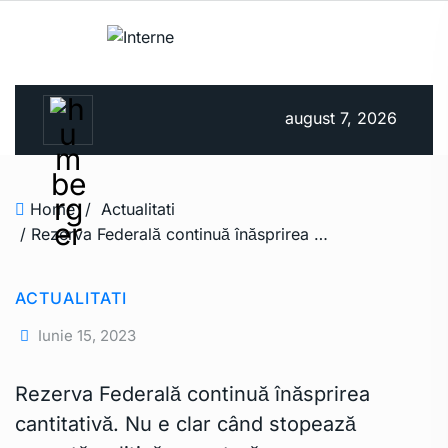
august 7, 2026
Home
/
Actualitati
/ Rezerva Federală continuă înăsprirea cantitativă. Nu e clar când stopează această politică monetară
ACTUALITATI
Iunie 15, 2023
Rezerva Federală continuă înăsprirea
cantitativă. Nu e clar când stopează