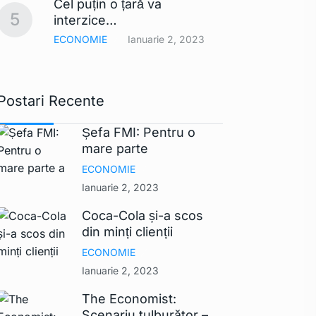
Cel puțin o țară va
comerc
10
5
interzice…
UE ar
ECONOMIE
Ianuarie 2, 2023
TEHNO
Postari Recente
Șefa FMI: Pentru o
mare parte
ECONOMIE
Ianuarie 2, 2023
Coca-Cola și-a scos
din minți clienții
ECONOMIE
Ianuarie 2, 2023
The Economist:
Scenariu tulburător –