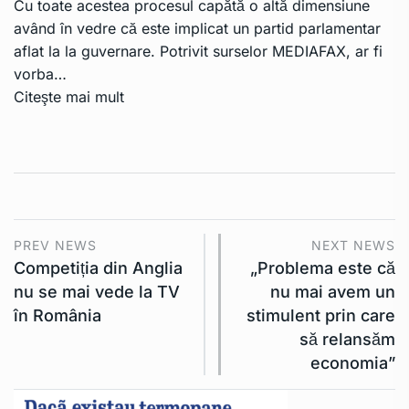
Cu toate acestea procesul capătă o altă dimensiune
având în vedre că este implicat un partid parlamentar
aflat la la guvernare. Potrivit surselor MEDIAFAX, ar fi
vorba…
Citeşte mai mult
PREV NEWS
NEXT NEWS
Competiția din Anglia
„Problema este că
nu se mai vede la TV
nu mai avem un
în România
stimulent prin care
să relansăm
economia”