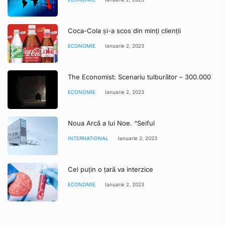
Coca-Cola și-a scos din minți clienții
ECONOMIE
Ianuarie 2, 2023
The Economist: Scenariu tulburător – 300.000
ECONOMIE
Ianuarie 2, 2023
Noua Arcă a lui Noe. “Seiful
INTERNATIONAL
Ianuarie 2, 2023
Cel puțin o țară va interzice
ECONOMIE
Ianuarie 2, 2023