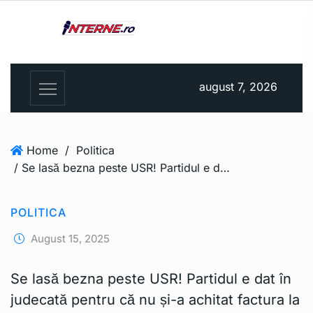
august 7, 2026
Home
/
Politica
/ Se lasă bezna peste USR! Partidul e dat în judecată pentru că nu și-a achitat factura la energie electrică. La cât se ridică datoria
POLITICA
August 15, 2025
Se lasă bezna peste USR! Partidul e dat în
judecată pentru că nu și-a achitat factura la