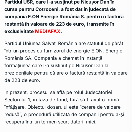
Partidul USR, care l-a susținut pe Nicușor Dan în
cursa pentru Cotroceni, a fost dat în judecată de
compania E.ON Energie România S. pentru o factură
restantă în valoare de 223 de euro, transmite în
exclusivitate
MEDIAFAX
.
Partidul Uniunea Salvați România are statutul de pârât
într-un proces cu furnizorul de energie E.ON. Energie
România SA. Compania a chemat în instanță
formațiunea care l-a susținut pe Nicușor Dan la
prezidențiale pentru că are o factură restantă în valoare
de 223 de euro.
În prezent, procesul se află pe rolul Judecătoriei
Sectorului 1, în faza de fond, fără să fi avut o primă
înfățișare. Obiectul dosarului este ”cerere de valoare
redusă”, o procedură utilizată de companii pentru a-și
recupera într-un termen scurt datorii mici.