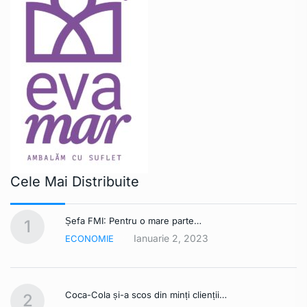
Cele Mai Distribuite
Șefa FMI: Pentru o mare parte…
1
Ianuarie 2, 2023
ECONOMIE
Coca-Cola și-a scos din minți clienții…
2