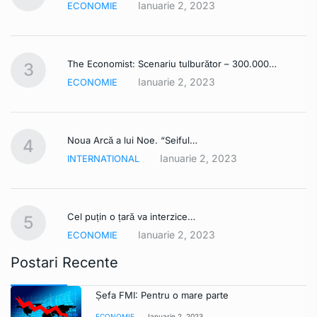
Ianuarie 2, 2023
ECONOMIE
The Economist: Scenariu tulburător – 300.000…
3
Ianuarie 2, 2023
ECONOMIE
Noua Arcă a lui Noe. “Seiful…
4
Ianuarie 2, 2023
INTERNATIONAL
Cel puțin o țară va interzice…
5
Ianuarie 2, 2023
ECONOMIE
Postari Recente
Șefa FMI: Pentru o mare parte
ECONOMIE
Ianuarie 2, 2023