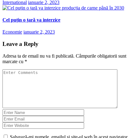
International
ianuarie 2, 2023
Cel puțin o țară va interzice
Economie
ianuarie 2, 2023
Leave a Reply
Adresa ta de email nu va fi publicată.
Câmpurile obligatorii sunt
marcate cu
*
Salvează-mi numele, emailul și site-ul web în acest navigator