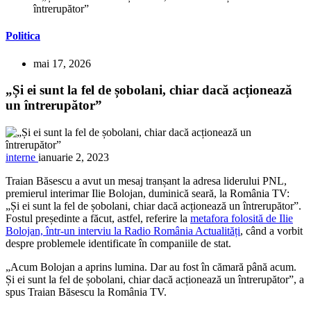
întrerupător”
Politica
mai 17, 2026
„Și ei sunt la fel de șobolani, chiar dacă acționează
un întrerupător”
interne
ianuarie 2, 2023
Traian Băsescu a avut un mesaj tranșant la adresa liderului PNL,
premierul interimar Ilie Bolojan, duminică seară, la România TV:
„Și ei sunt la fel de șobolani, chiar dacă acționează un întrerupător”.
Fostul președinte a făcut, astfel, referire la
metafora folosită de Ilie
Bolojan, într-un interviu la Radio România Actualități
, când a vorbit
despre problemele identificate în companiile de stat.
„Acum Bolojan a aprins lumina. Dar au fost în cămară până acum.
Și ei sunt la fel de șobolani, chiar dacă acționează un întrerupător”, a
spus Traian Băsescu la România TV.