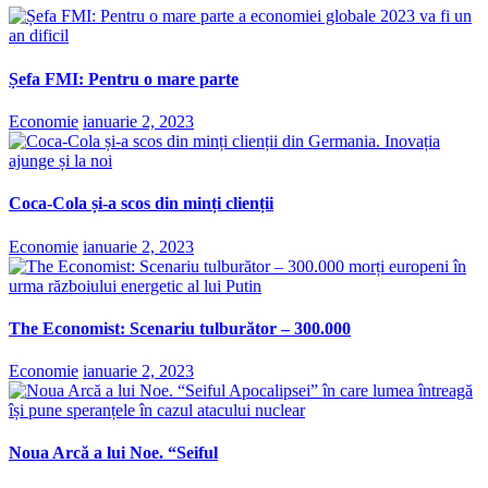
Șefa FMI: Pentru o mare parte
Economie
ianuarie 2, 2023
Coca-Cola și-a scos din minți clienții
Economie
ianuarie 2, 2023
The Economist: Scenariu tulburător – 300.000
Economie
ianuarie 2, 2023
Noua Arcă a lui Noe. “Seiful