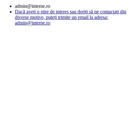
admin@interne.ro
Dacă aveţi o ştire de interes sau doriţi să ne contactaţi din
diverse motive, puteţi trimite un email la adresa:
admin@interne.ro