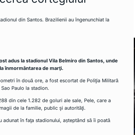
a fost adus la stadionul Vila Belmiro din Santos, unde
ă la înmormântarea de marţi.
ometri în două ore, a fost escortat de Poliţia Militară
n Sao Paulo la stadion.
88 din cele 1.282 de goluri ale sale, Pele, care a
magii de la familie, public şi autorităţi.
 adunat în faţa stadionului, așteptând să îi poată