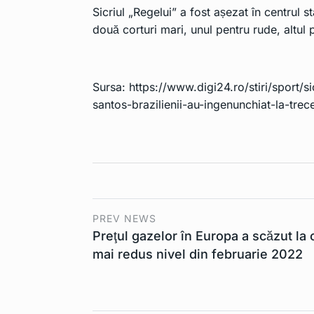
Sicriul „Regelui” a fost așezat în centrul 
două corturi mari, unul pentru rude, altul pe
Sursa:
https://www.digi24.ro/stiri/sport/si
santos-brazilienii-au-ingenunchiat-la-tre
PREV NEWS
Preţul gazelor în Europa a scăzut la 
mai redus nivel din februarie 2022