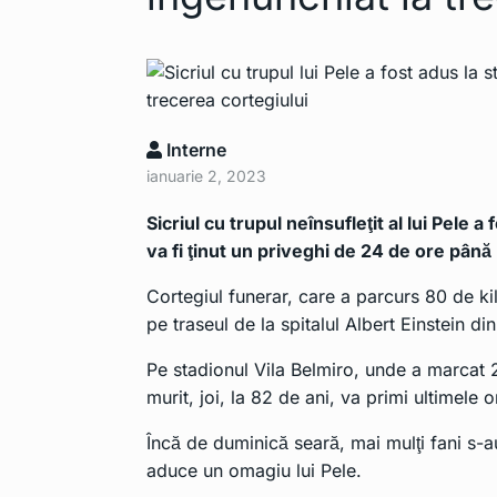
Interne
ianuarie 2, 2023
Sicriul cu trupul neînsufleţit al lui Pele 
va fi ţinut un priveghi de 24 de ore pân
Cortegiul funerar, care a parcurs 80 de kil
pe traseul de la spitalul Albert Einstein di
Pe stadionul Vila Belmiro, unde a marcat 2
murit, joi, la 82 de ani, va primi ultimele o
Încă de duminică seară, mai mulţi fani s-au
aduce un omagiu lui Pele.