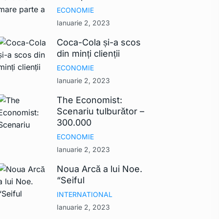
ECONOMIE
Ianuarie 2, 2023
Coca-Cola și-a scos
din minți clienții
ECONOMIE
Ianuarie 2, 2023
The Economist:
Scenariu tulburător –
300.000
ECONOMIE
Ianuarie 2, 2023
Noua Arcă a lui Noe.
“Seiful
INTERNATIONAL
Ianuarie 2, 2023