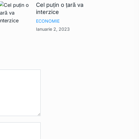
Cel puțin o țară va
interzice
ECONOMIE
Ianuarie 2, 2023