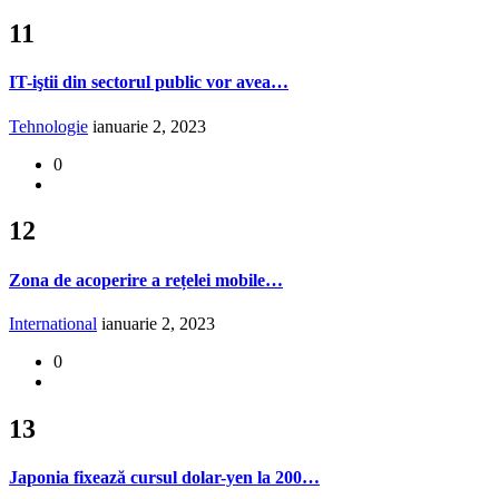
11
IT-iştii din sectorul public vor avea…
Tehnologie
ianuarie 2, 2023
0
12
Zona de acoperire a rețelei mobile…
International
ianuarie 2, 2023
0
13
Japonia fixează cursul dolar-yen la 200…