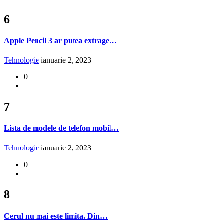
6
Apple Pencil 3 ar putea extrage…
Tehnologie
ianuarie 2, 2023
0
7
Lista de modele de telefon mobil…
Tehnologie
ianuarie 2, 2023
0
8
Cerul nu mai este limita. Din…