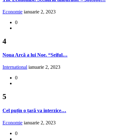
Economie
ianuarie 2, 2023
0
4
Noua Arcă a lui Noe. “Seiful…
International
ianuarie 2, 2023
0
5
Cel puțin o țară va interzice…
Economie
ianuarie 2, 2023
0