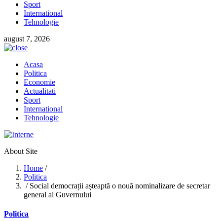
Sport
International
Tehnologie
august 7, 2026
Acasa
Politica
Economie
Actualitati
Sport
International
Tehnologie
About Site
Home
/
Politica
/ Social democrații așteaptă o nouă nominalizare de secretar
general al Guvernului
Politica