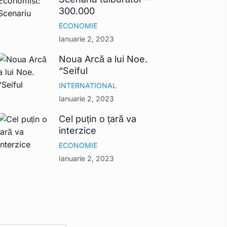
300.000
ECONOMIE
Ianuarie 2, 2023
Noua Arcă a lui Noe.
“Seiful
INTERNATIONAL
Ianuarie 2, 2023
Cel puțin o țară va
interzice
ECONOMIE
Ianuarie 2, 2023