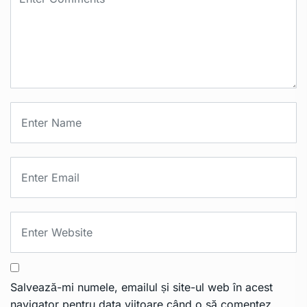
Salvează-mi numele, emailul și site-ul web în acest
navigator pentru data viitoare când o să comentez.