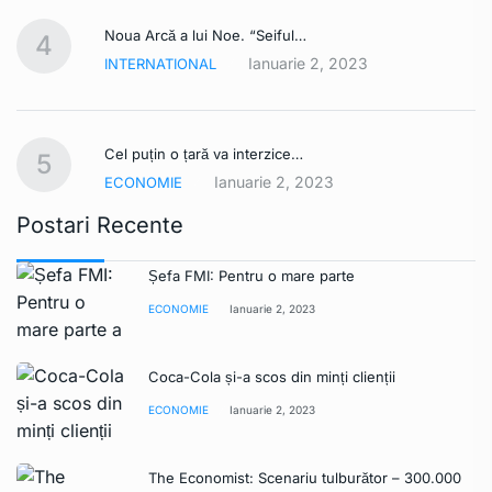
Noua Arcă a lui Noe. “Seiful…
4
Ianuarie 2, 2023
INTERNATIONAL
Cel puțin o țară va interzice…
5
Ianuarie 2, 2023
ECONOMIE
Postari Recente
Șefa FMI: Pentru o mare parte
ECONOMIE
Ianuarie 2, 2023
Coca-Cola și-a scos din minți clienții
ECONOMIE
Ianuarie 2, 2023
The Economist: Scenariu tulburător – 300.000