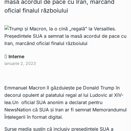
masă acordul de pace cu Iran, marcând
oficial finalul războiului
Interne
ianuarie 2, 2023
Emmanuel Macron îl găzduiește pe Donald Trump în
decorul opulent al palatului regal al lui Ludovic al XIV-
lea.Un oficial SUA anonim a declarat pentru
NewsNation că SUA și Iran ar fi semnat Memorandumul
Înțelegerii în format digital.
Surse media susțin că inclusiv președintele SUA a