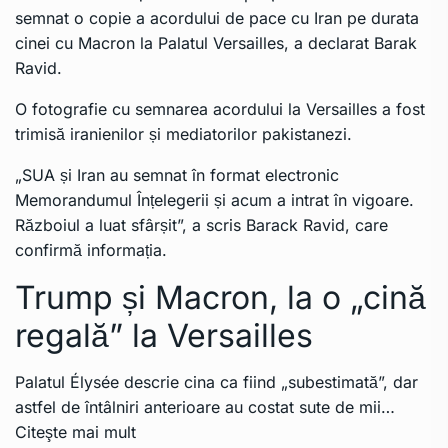
semnat o copie a acordului de pace cu Iran pe durata
cinei cu Macron la Palatul Versailles, a declarat Barak
Ravid.
O fotografie cu semnarea acordului la Versailles a fost
trimisă iranienilor și mediatorilor pakistanezi.
„SUA și Iran au semnat în format electronic
Memorandumul Înțelegerii și acum a intrat în vigoare.
Războiul a luat sfârșit”, a scris Barack Ravid, care
confirmă informația.
Trump și Macron, la o „cină
regală” la Versailles
Palatul Élysée descrie cina ca fiind „subestimată”, dar
astfel de întâlniri anterioare au costat sute de mii…
Citeşte mai mult