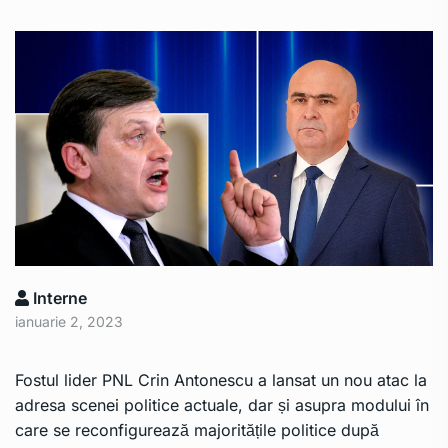
Interne
ianuarie 2, 2023
Fostul lider PNL Crin Antonescu
a lansat un nou atac la
adresa scenei politice actuale, dar și asupra modului în
care se reconfigurează majoritățile politice după