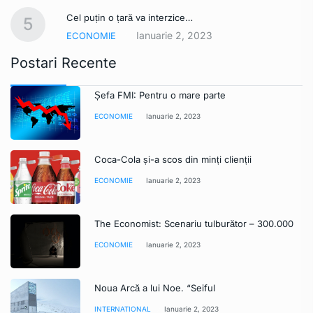
Cel puțin o țară va interzice…
5
Ianuarie 2, 2023
ECONOMIE
Postari Recente
Șefa FMI: Pentru o mare parte
ECONOMIE
Ianuarie 2, 2023
Coca-Cola și-a scos din minți clienții
ECONOMIE
Ianuarie 2, 2023
The Economist: Scenariu tulburător – 300.000
ECONOMIE
Ianuarie 2, 2023
Noua Arcă a lui Noe. “Seiful
INTERNATIONAL
Ianuarie 2, 2023