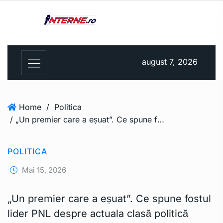
august 7, 2026
Home
/
Politica
/ „Un premier care a eșuat”. Ce spune fostul lider PNL despre actuala clasă politică
POLITICA
Mai 15, 2026
„Un premier care a eșuat”. Ce spune fostul
lider PNL despre actuala clasă politică