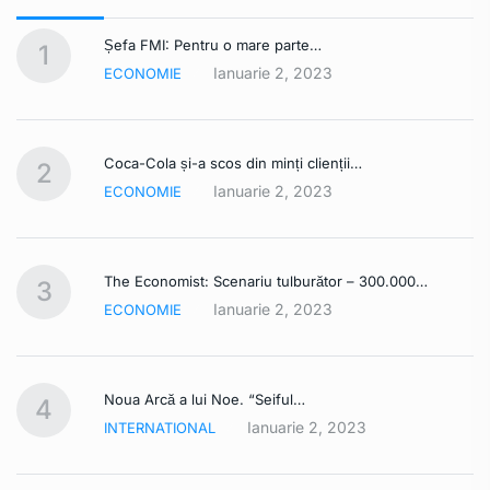
Șefa FMI: Pentru o mare parte…
1
Ianuarie 2, 2023
ECONOMIE
Coca-Cola și-a scos din minți clienții…
2
Ianuarie 2, 2023
ECONOMIE
The Economist: Scenariu tulburător – 300.000…
3
Ianuarie 2, 2023
ECONOMIE
Noua Arcă a lui Noe. “Seiful…
4
Ianuarie 2, 2023
INTERNATIONAL