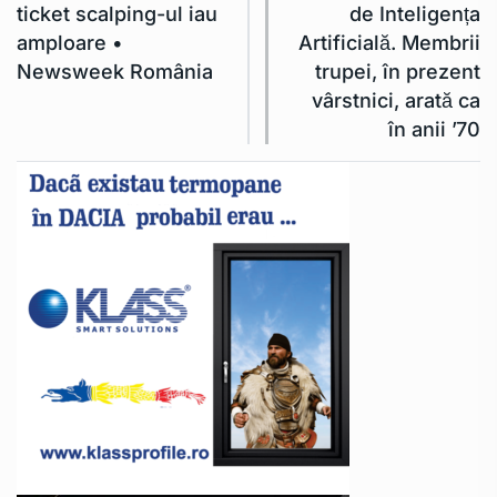
ticket scalping-ul iau
de Inteligența
amploare •
Artificială. Membrii
Newsweek România
trupei, în prezent
vârstnici, arată ca
în anii ’70