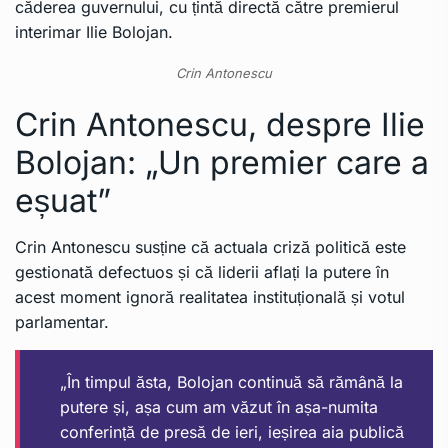
căderea guvernului, cu țintă directă către premierul
interimar Ilie Bolojan.
Crin Antonescu
Crin Antonescu, despre Ilie
Bolojan: „Un premier care a
eșuat”
Crin Antonescu susține că actuala criză politică este
gestionată defectuos și că liderii aflați la putere în
acest moment ignoră realitatea instituțională și votul
parlamentar.
„În timpul ăsta, Bolojan continuă să rămână la
putere și, așa cum am văzut în așa-numita
conferință de presă de ieri, ieșirea aia publică