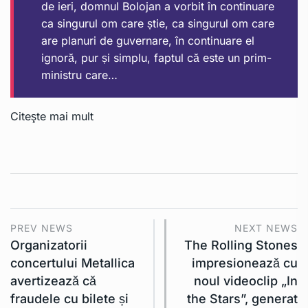
de ieri, domnul Bolojan a vorbit în continuare
ca singurul om care știe, ca singurul om care
are planuri de guvernare, în continuare el
ignoră, pur și simplu, faptul că este un prim-
ministru care…
Citeşte mai mult
PREV NEWS
NEXT NEWS
Organizatorii
The Rolling Stones
concertului Metallica
impresionează cu
avertizează că
noul videoclip „In
fraudele cu bilete și
the Stars”, generat