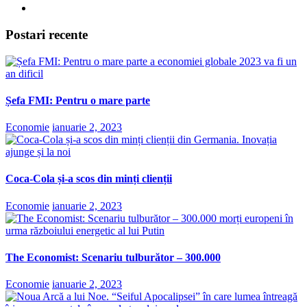
Postari recente
Șefa FMI: Pentru o mare parte
Economie
ianuarie 2, 2023
Coca-Cola și-a scos din minți clienții
Economie
ianuarie 2, 2023
The Economist: Scenariu tulburător – 300.000
Economie
ianuarie 2, 2023