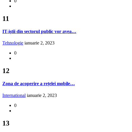
0
11
IT-iştii din sectorul public vor avea…
Tehnologie
ianuarie 2, 2023
0
12
Zona de acoperire a rețelei mobile…
International
ianuarie 2, 2023
0
13