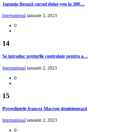
Japonia fixează cursul dolar-yen la 200…
International
ianuarie 2, 2023
0
14
Se introduc prețurile controlate pentru a…
International
ianuarie 2, 2023
0
15
Președintele francez Macron demisionează
International
ianuarie 2, 2023
0