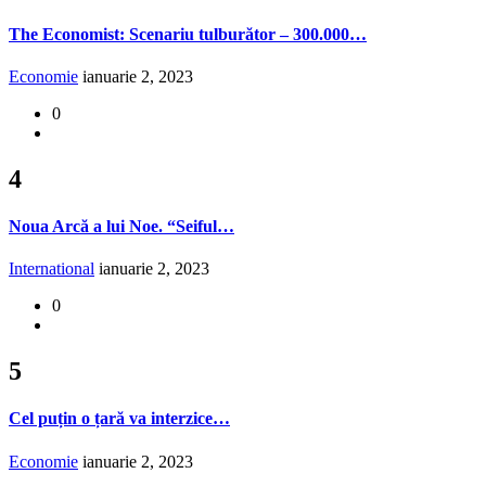
The Economist: Scenariu tulburător – 300.000…
Economie
ianuarie 2, 2023
0
4
Noua Arcă a lui Noe. “Seiful…
International
ianuarie 2, 2023
0
5
Cel puțin o țară va interzice…
Economie
ianuarie 2, 2023