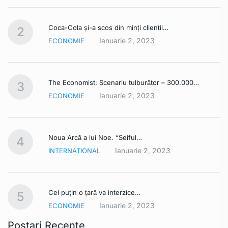
Coca-Cola și-a scos din minți clienții…
2
Ianuarie 2, 2023
ECONOMIE
The Economist: Scenariu tulburător – 300.000…
3
Ianuarie 2, 2023
ECONOMIE
Noua Arcă a lui Noe. “Seiful…
4
Ianuarie 2, 2023
INTERNATIONAL
Cel puțin o țară va interzice…
5
Ianuarie 2, 2023
ECONOMIE
Postari Recente