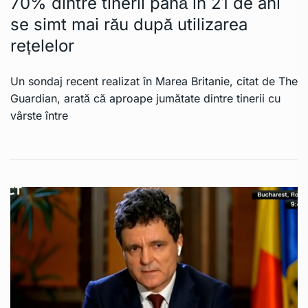
70% dintre tinerii până în 21 de ani
se simt mai rău după utilizarea
rețelelor
Un sondaj recent realizat în Marea Britanie, citat de The
Guardian, arată că aproape jumătate dintre tinerii cu
vârste între