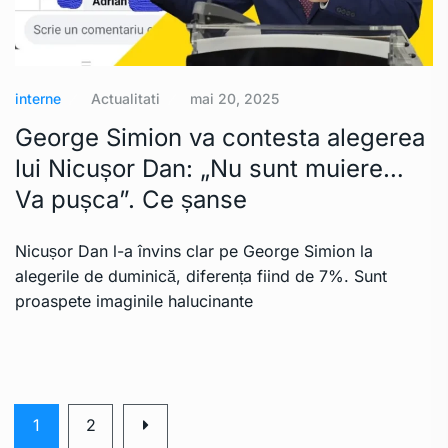
interne
Actualitati
mai 20, 2025
George Simion va contesta alegerea
lui Nicușor Dan: „Nu sunt muiere…
Va pușca”. Ce șanse
Nicușor Dan l-a învins clar pe George Simion la
alegerile de duminică, diferența fiind de 7%. Sunt
proaspete imaginile halucinante
1
2