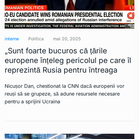
interne
Politica
mai 20, 2025
„Sunt foarte bucuros că țările
europene înțeleg pericolul pe care îl
reprezintă Rusia pentru întreaga
Nicușor Dan, chestionat la CNN dacă europenii vor
reuși să se grupeze, să adune resursele necesare
pentru a sprijini Ucraina