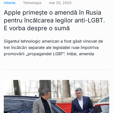
interne
Tehnologie
mai 20, 2025
Apple primește o amendă în Rusia
pentru încălcarea legilor anti-LGBT.
E vorba despre o sumă
Gigantul tehnologic american a fost găsit vinovat de
trei încălcări separate ale legislației ruse împotriva
promovării „propagandei LGBT”. Inițial, amenda