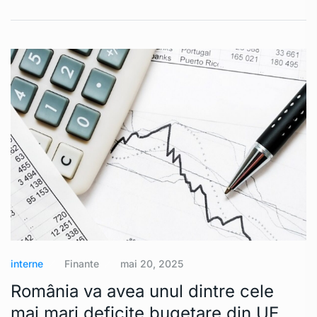
interne
Finante
mai 20, 2025
România va avea unul dintre cele
mai mari deficite bugetare din UE