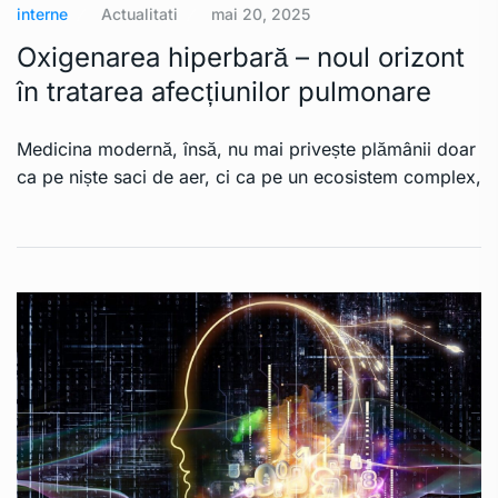
interne
Actualitati
mai 20, 2025
Oxigenarea hiperbară – noul orizont
în tratarea afecțiunilor pulmonare
Medicina modernă, însă, nu mai privește plămânii doar
ca pe niște saci de aer, ci ca pe un ecosistem complex,