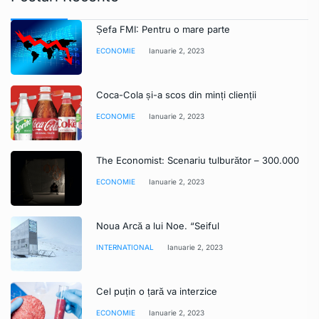
Șefa FMI: Pentru o mare parte
ECONOMIE
Ianuarie 2, 2023
Coca-Cola și-a scos din minți clienții
ECONOMIE
Ianuarie 2, 2023
The Economist: Scenariu tulburător – 300.000
ECONOMIE
Ianuarie 2, 2023
Noua Arcă a lui Noe. “Seiful
INTERNATIONAL
Ianuarie 2, 2023
Cel puțin o țară va interzice
ECONOMIE
Ianuarie 2, 2023