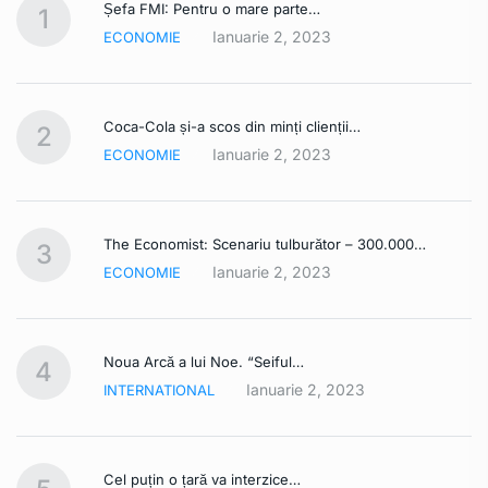
Șefa FMI: Pentru o mare parte…
1
Ianuarie 2, 2023
ECONOMIE
Coca-Cola și-a scos din minți clienții…
2
Ianuarie 2, 2023
ECONOMIE
The Economist: Scenariu tulburător – 300.000…
3
Ianuarie 2, 2023
ECONOMIE
Noua Arcă a lui Noe. “Seiful…
4
Ianuarie 2, 2023
INTERNATIONAL
Cel puțin o țară va interzice…