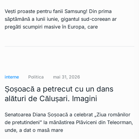
Vești proaste pentru fanii Samsung! Din prima
săptămână a lunii iunie, gigantul sud-coreean ar
pregăti scumpiri masive în Europa, care
interne
Politica
mai 31, 2026
Șoșoacă a petrecut cu un dans
alături de Călușari. Imagini
Senatoarea Diana Șoșoacă a celebrat „Ziua românilor
de pretutindeni” la mănăstirea Plăviceni din Teleorman,
unde, a dat o masă mare