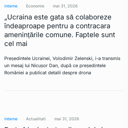
interne
Economie
mai 31, 2026
„Ucraina este gata să colaboreze
îndeaproape pentru a contracara
amenințările comune. Faptele sunt
cel mai
Președintele Ucrainei, Volodimir Zelenski, i-a transmis
un mesaj lui Nicușor Dan, după ce președintele
României a publicat detalii despre drona
interne
Actualitati
mai 31, 2026