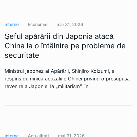
interne
Economie
mai 31, 2026
Șeful apărării din Japonia atacă
China la o întâlnire pe probleme de
securitate
Ministrul japonez al Apărării, Shinjiro Koizumi, a
respins duminică acuzațiile Chinei privind o presupusă
revenire a Japoniei la „militarism”, în
interne
Actualitati
mai 31, 2026