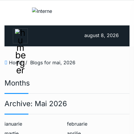
august 8, 2026
Home
/
Blogs for mai, 2026
Months
Archive:
Mai 2026
ianuarie
februarie
martie
aprilie