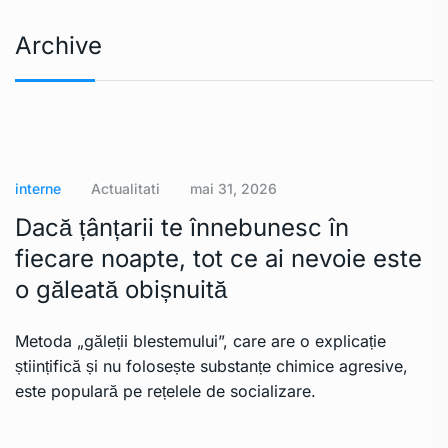
Archive
interne
Actualitati
mai 31, 2026
Dacă țânțarii te înnebunesc în
fiecare noapte, tot ce ai nevoie este
o găleată obișnuită
Metoda „găleții blestemului”, care are o explicație
științifică și nu folosește substanțe chimice agresive,
este populară pe rețelele de socializare.