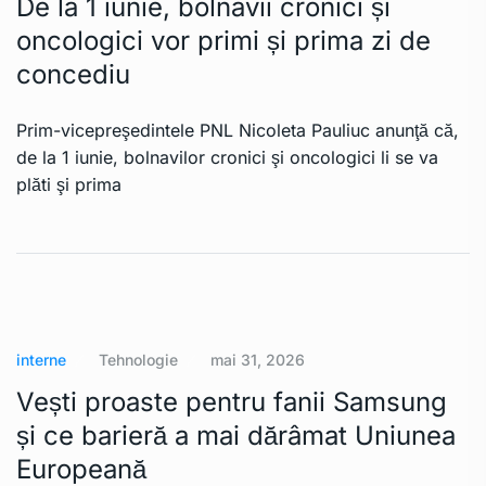
De la 1 iunie, bolnavii cronici și
oncologici vor primi și prima zi de
concediu
Prim-vicepreşedintele PNL Nicoleta Pauliuc anunţă că,
de la 1 iunie, bolnavilor cronici şi oncologici li se va
plăti şi prima
interne
Tehnologie
mai 31, 2026
Vești proaste pentru fanii Samsung
și ce barieră a mai dărâmat Uniunea
Europeană