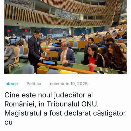
interne
Politica
noiembrie 19, 2025
Cine este noul judecător al
României, în Tribunalul ONU.
Magistratul a fost declarat câştigător
cu