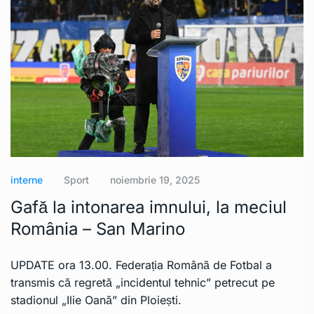
interne
Sport
noiembrie 19, 2025
Gafă la intonarea imnului, la meciul
România – San Marino
UPDATE ora 13.00. Federația Română de Fotbal a
transmis că regretă „incidentul tehnic” petrecut pe
stadionul „Ilie Oană” din Ploiești.