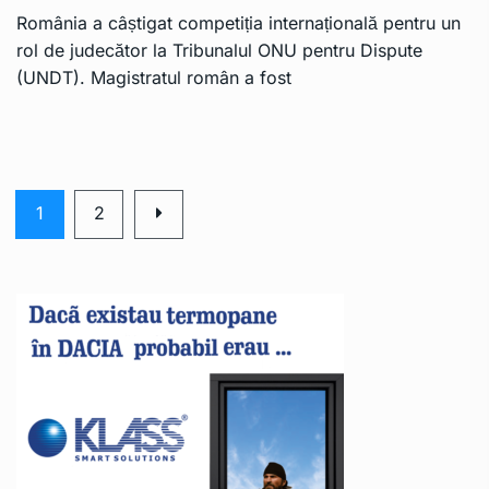
România a câștigat competiția internațională pentru un
rol de judecător la Tribunalul ONU pentru Dispute
(UNDT). Magistratul român a fost
1
2