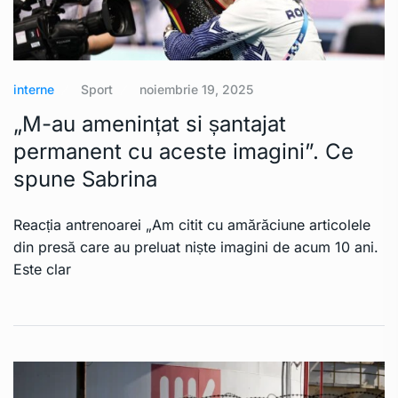
interne
Sport
noiembrie 19, 2025
„M-au amenințat si șantajat
permanent cu aceste imagini”. Ce
spune Sabrina
Reacția antrenoarei „Am citit cu amărăciune articolele
din presă care au preluat niște imagini de acum 10 ani.
Este clar