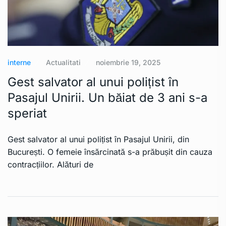
interne
Actualitati
noiembrie 19, 2025
Gest salvator al unui polițist în
Pasajul Unirii. Un băiat de 3 ani s-a
speriat
Gest salvator al unui polițist în Pasajul Unirii, din
București. O femeie însărcinată s-a prăbușit din cauza
contracțiilor. Alături de