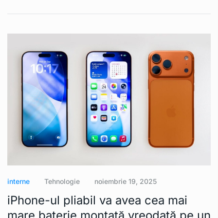
interne
Tehnologie
noiembrie 19, 2025
iPhone-ul pliabil va avea cea mai
mare baterie montată vreodată pe un