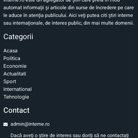
Interne.ro este un agregator de ştiri care preia în mod
automat informaţii şi articole din surse de încredere pe care
le aduce în atenţia publicului. Aici veţi putea citi ştiri interne
sau internaţionale, de interes public, din mai multe domenii.
Categorii
Acasa
Politica
Economie
Actualitati
Sport
International
Tehnologie
Contact
admin@interne.ro
Dacă aveţi o ştire de interes sau doriţi să ne contactaţi