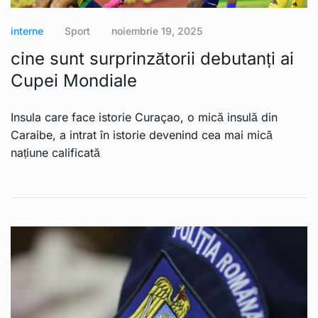
interne
Sport
noiembrie 19, 2025
cine sunt surprinzătorii debutanți ai
Cupei Mondiale
Insula care face istorie Curaçao, o mică insulă din
Caraibe, a intrat în istorie devenind cea mai mică
națiune calificată