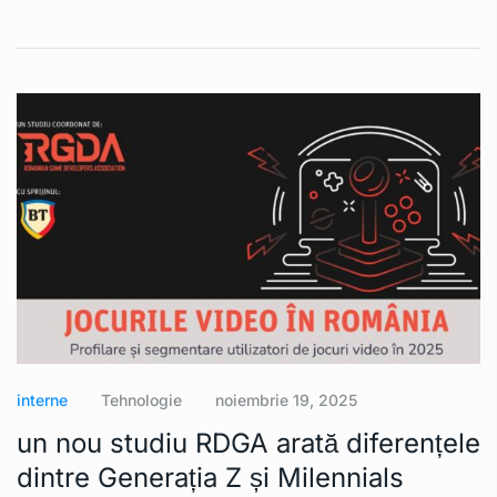
interne
Tehnologie
noiembrie 19, 2025
un nou studiu RDGA arată diferențele
dintre Generația Z și Milennials