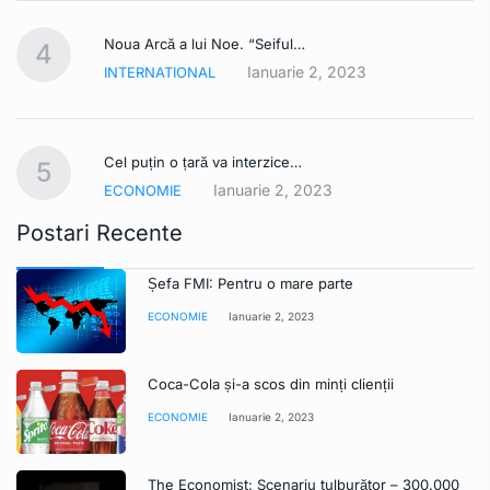
Noua Arcă a lui Noe. “Seiful…
4
Ianuarie 2, 2023
INTERNATIONAL
Cel puțin o țară va interzice…
5
Ianuarie 2, 2023
ECONOMIE
Postari Recente
Șefa FMI: Pentru o mare parte
ECONOMIE
Ianuarie 2, 2023
Coca-Cola și-a scos din minți clienții
ECONOMIE
Ianuarie 2, 2023
The Economist: Scenariu tulburător – 300.000