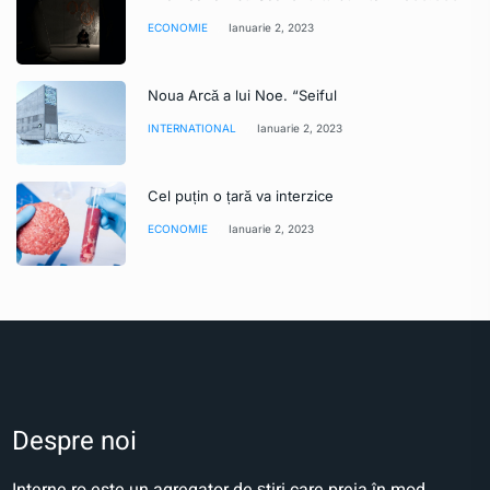
ECONOMIE
Ianuarie 2, 2023
Noua Arcă a lui Noe. “Seiful
INTERNATIONAL
Ianuarie 2, 2023
Cel puțin o țară va interzice
ECONOMIE
Ianuarie 2, 2023
Despre noi