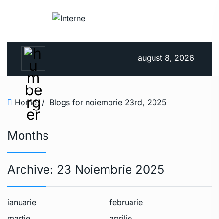
august 8, 2026
Home
/
Blogs for noiembrie 23rd, 2025
Months
Archive:
23 Noiembrie 2025
ianuarie
februarie
martie
aprilie