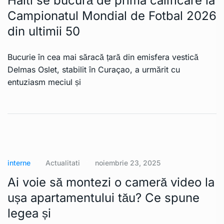
Haiti se bucură de prima calificare la
Campionatul Mondial de Fotbal 2026
din ultimii 50
Bucurie în cea mai săracă țară din emisfera vestică
Delmas Oslet, stabilit în Curaçao, a urmărit cu
entuziasm meciul și
interne
Actualitati
noiembrie 23, 2025
Ai voie să montezi o cameră video la
ușa apartamentului tău? Ce spune
legea și