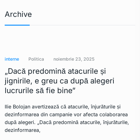
Archive
interne
Politica
noiembrie 23, 2025
„Dacă predomină atacurile și
jignirile, e greu ca după alegeri
lucrurile să fie bine”
Ilie Bolojan avertizează că atacurile, înjurăturile și
dezinformarea din campanie vor afecta colaborarea
după alegeri. „Dacă predomină atacurile, înjurăturile,
dezinformarea,