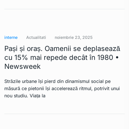
interne
Actualitati
noiembrie 23, 2025
Pași și oraș. Oamenii se deplasează
cu 15% mai repede decât în 1980 •
Newsweek
Străzile urbane își pierd din dinamismul social pe
măsură ce pietonii își accelerează ritmul, potrivit unui
nou studiu. Viața la