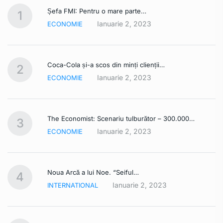
Șefa FMI: Pentru o mare parte…
1
Ianuarie 2, 2023
ECONOMIE
Coca-Cola și-a scos din minți clienții…
2
Ianuarie 2, 2023
ECONOMIE
The Economist: Scenariu tulburător – 300.000…
3
Ianuarie 2, 2023
ECONOMIE
Noua Arcă a lui Noe. “Seiful…
4
Ianuarie 2, 2023
INTERNATIONAL