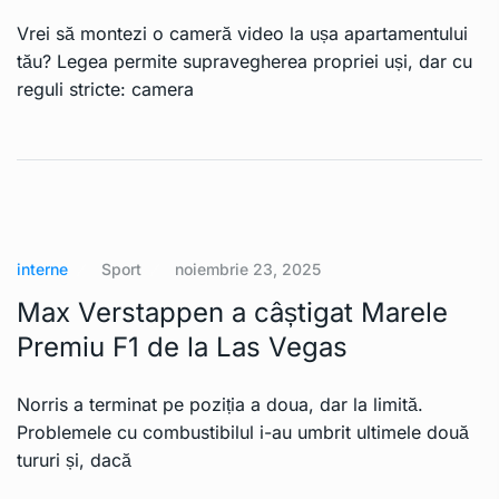
Vrei să montezi o cameră video la ușa apartamentului
tău? Legea permite supravegherea propriei uși, dar cu
reguli stricte: camera
interne
Sport
noiembrie 23, 2025
Max Verstappen a câștigat Marele
Premiu F1 de la Las Vegas
Norris a terminat pe poziția a doua, dar la limită.
Problemele cu combustibilul i-au umbrit ultimele două
tururi și, dacă