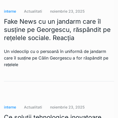
interne
Actualitati
noiembrie 23, 2025
Fake News cu un jandarm care îl
susține pe Georgescu, răspândit pe
rețelele sociale. Reacția
Un videoclip cu o persoană în uniformă de jandarm
care îl susține pe Călin Georgescu a for răspândit pe
rețelele
interne
Actualitati
noiembrie 23, 2025
Ce soluții tehnologice inovatoare