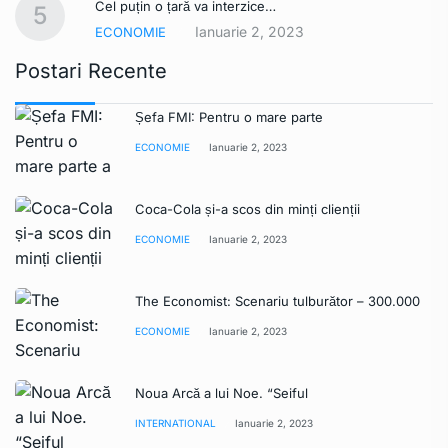
Cel puțin o țară va interzice…
5
Ianuarie 2, 2023
ECONOMIE
Postari Recente
Șefa FMI: Pentru o mare parte
ECONOMIE
Ianuarie 2, 2023
Coca-Cola și-a scos din minți clienții
ECONOMIE
Ianuarie 2, 2023
The Economist: Scenariu tulburător – 300.000
ECONOMIE
Ianuarie 2, 2023
Noua Arcă a lui Noe. “Seiful
INTERNATIONAL
Ianuarie 2, 2023