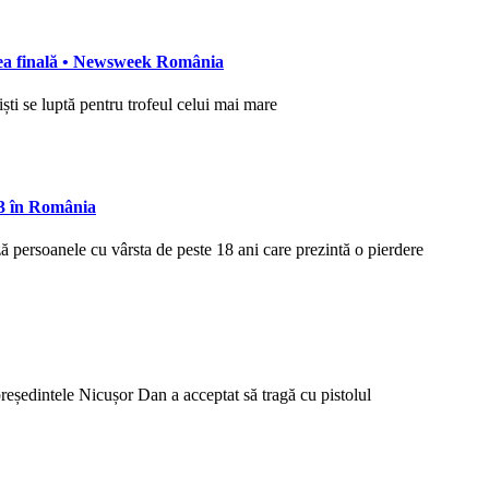
rea finală • Newsweek România
ti se luptă pentru trofeul celui mai mare
 3 în România
ză persoanele cu vârsta de peste 18 ani care prezintă o pierdere
 președintele Nicușor Dan a acceptat să tragă cu pistolul