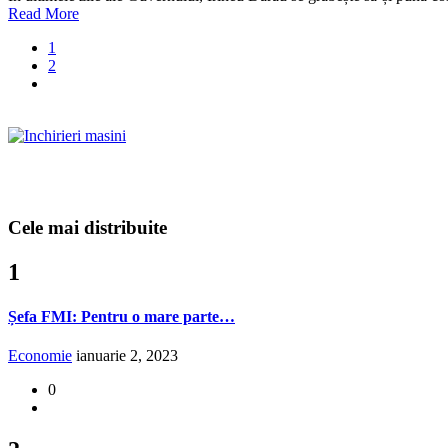
Read More
1
2
Cele mai distribuite
1
Șefa FMI: Pentru o mare parte…
Economie
ianuarie 2, 2023
0