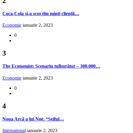
2
Coca-Cola și-a scos din minți clienții…
Economie
ianuarie 2, 2023
0
3
The Economist: Scenariu tulburător – 300.000…
Economie
ianuarie 2, 2023
0
4
Noua Arcă a lui Noe. “Seiful…
International
ianuarie 2, 2023