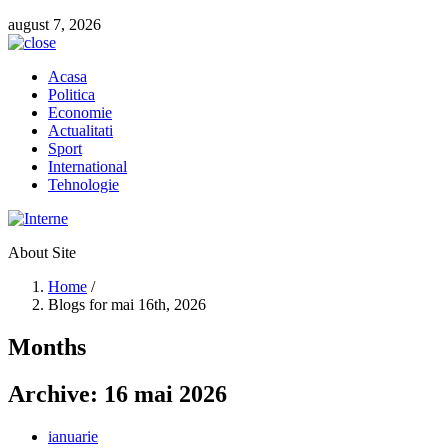
august 7, 2026
Acasa
Politica
Economie
Actualitati
Sport
International
Tehnologie
About Site
Home
/
Blogs for mai 16th, 2026
Months
Archive:
16 mai 2026
ianuarie