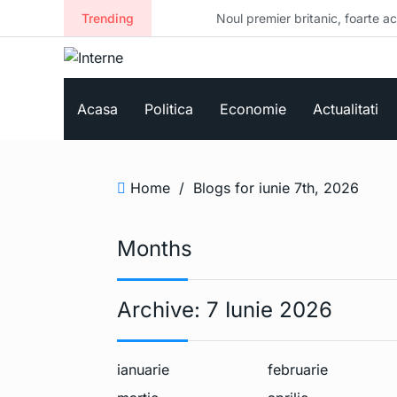
Trending
Noul premier britanic, foarte activ pe 
Acasa
Politica
Economie
Actualitati
Home
/
Blogs for iunie 7th, 2026
Months
Archive:
7 Iunie 2026
ianuarie
februarie