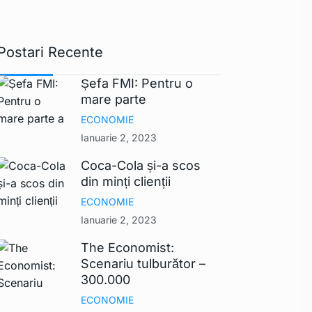
Postari Recente
Șefa FMI: Pentru o
mare parte
ECONOMIE
Ianuarie 2, 2023
Coca-Cola și-a scos
din minți clienții
ECONOMIE
Ianuarie 2, 2023
The Economist:
Scenariu tulburător –
300.000
ECONOMIE