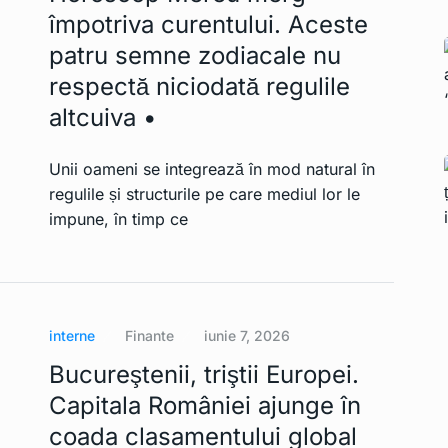
împotriva curentului. Aceste
patru semne zodiacale nu
respectă niciodată regulile
altcuiva •
Unii oameni se integrează în mod natural în
regulile și structurile pe care mediul lor le
impune, în timp ce
interne
Finante
iunie 7, 2026
Bucureştenii, triştii Europei.
Capitala României ajunge în
coada clasamentului global