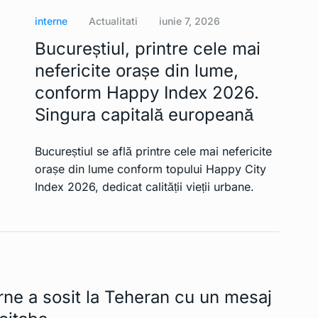
interne
Actualitati
iunie 7, 2026
Bucureștiul, printre cele mai
nefericite orașe din lume,
conform Happy Index 2026.
Singura capitală europeană
Bucureștiul se află printre cele mai nefericite
orașe din lume conform topului Happy City
Index 2026, dedicat calității vieții urbane.
rne a sosit la Teheran cu un mesaj