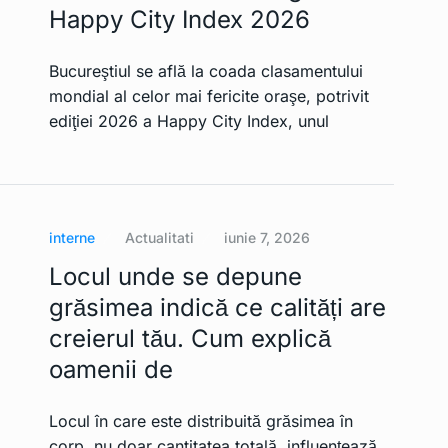
Happy City Index 2026
Bucureştiul se află la coada clasamentului
mondial al celor mai fericite oraşe, potrivit
ediţiei 2026 a Happy City Index, unul
interne
Actualitati
iunie 7, 2026
Locul unde se depune
grăsimea indică ce calități are
creierul tău. Cum explică
oamenii de
Locul în care este distribuită grăsimea în
corp, nu doar cantitatea totală, influențează