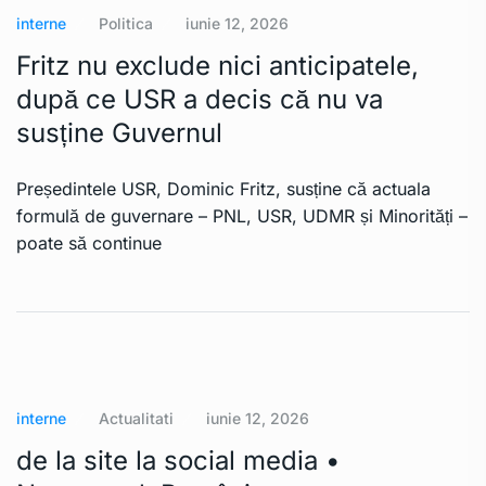
interne
Politica
iunie 12, 2026
Fritz nu exclude nici anticipatele,
după ce USR a decis că nu va
susține Guvernul
Președintele USR, Dominic Fritz, susține că actuala
formulă de guvernare – PNL, USR, UDMR și Minorități –
poate să continue
interne
Actualitati
iunie 12, 2026
de la site la social media •