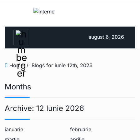
august 6, 2026
Home
/
Blogs for iunie 12th, 2026
Months
Archive:
12 Iunie 2026
ianuarie
februarie
martie
aprilie