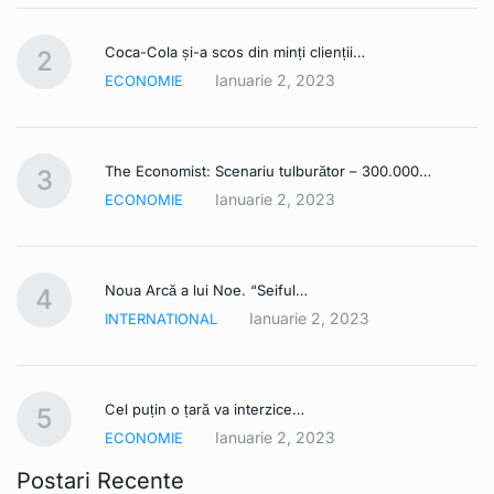
Coca-Cola și-a scos din minți clienții…
2
Ianuarie 2, 2023
ECONOMIE
The Economist: Scenariu tulburător – 300.000…
3
Ianuarie 2, 2023
ECONOMIE
Noua Arcă a lui Noe. “Seiful…
4
Ianuarie 2, 2023
INTERNATIONAL
Cel puțin o țară va interzice…
5
Ianuarie 2, 2023
ECONOMIE
Postari Recente