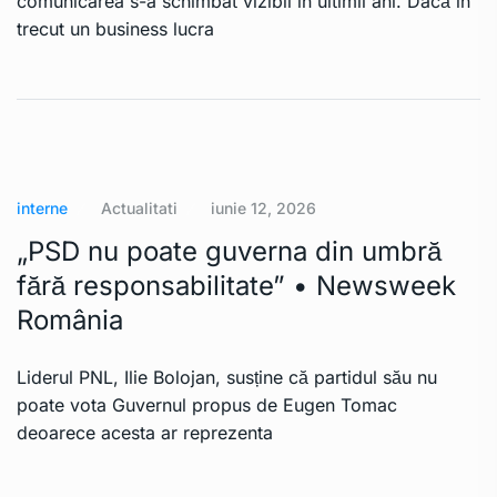
comunicarea s-a schimbat vizibil în ultimii ani. Dacă în
trecut un business lucra
interne
Actualitati
iunie 12, 2026
„PSD nu poate guverna din umbră
fără responsabilitate” • Newsweek
România
Liderul PNL, Ilie Bolojan, susține că partidul său nu
poate vota Guvernul propus de Eugen Tomac
deoarece acesta ar reprezenta