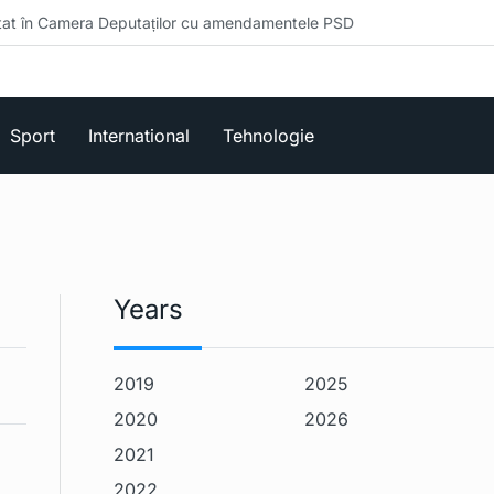
în Camera Deputaților cu amendamentele PSD
Sport
International
Tehnologie
Years
2019
2025
2020
2026
2021
2022