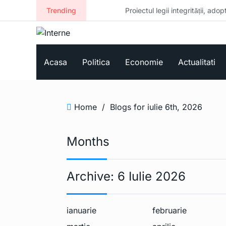
Trending
Proiectul legii integrității, adoptat 
Acasa
Politica
Economie
Actualitati
Home
/
Blogs for iulie 6th, 2026
Months
Archive:
6 Iulie 2026
ianuarie
februarie