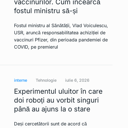
vaccinurilor. Cum încearcă
fostul ministru să-și
Fostul ministru al Sănătății, Vlad Voiculescu,
USR, aruncă responsabilitatea achiziției de
vaccinuri Pfizer, din perioada pandemiei de
COVID, pe premierul
interne
Tehnologie
iulie 6, 2026
Experimentul uluitor în care
doi roboți au vorbit singuri
până au ajuns la o stare
Deși cercetătorii sunt de acord că