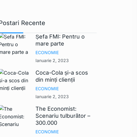
Postari Recente
Șefa FMI: Pentru o
mare parte
ECONOMIE
Ianuarie 2, 2023
Coca-Cola și-a scos
din minți clienții
ECONOMIE
Ianuarie 2, 2023
The Economist:
Scenariu tulburător –
300.000
ECONOMIE