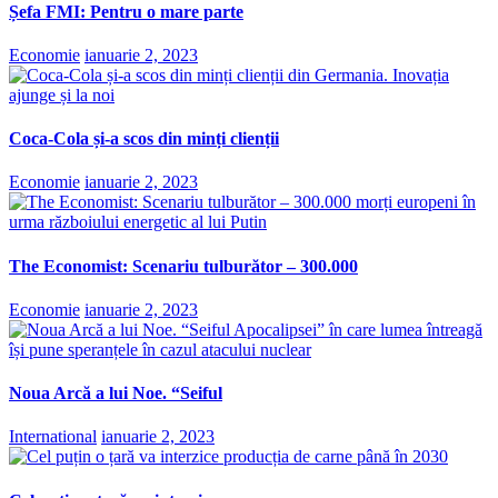
Șefa FMI: Pentru o mare parte
Economie
ianuarie 2, 2023
Coca-Cola și-a scos din minți clienții
Economie
ianuarie 2, 2023
The Economist: Scenariu tulburător – 300.000
Economie
ianuarie 2, 2023
Noua Arcă a lui Noe. “Seiful
International
ianuarie 2, 2023