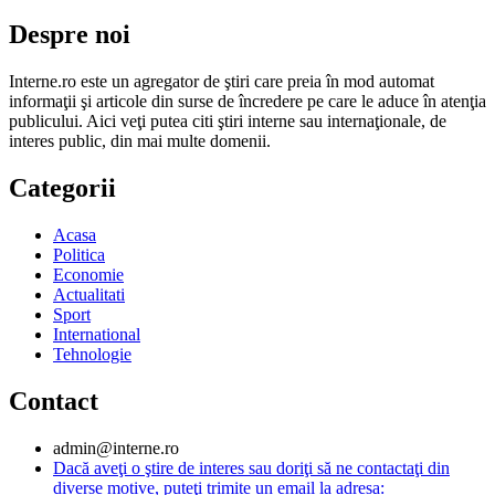
Despre noi
Interne.ro este un agregator de ştiri care preia în mod automat
informaţii şi articole din surse de încredere pe care le aduce în atenţia
publicului. Aici veţi putea citi ştiri interne sau internaţionale, de
interes public, din mai multe domenii.
Categorii
Acasa
Politica
Economie
Actualitati
Sport
International
Tehnologie
Contact
admin@interne.ro
Dacă aveţi o ştire de interes sau doriţi să ne contactaţi din
diverse motive, puteţi trimite un email la adresa: