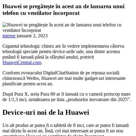
Huawei se pregătește în acest an de lansarea unui
telefon cu ventilator încorporat
interne
ianuarie 2, 2023
Gigantul tehnologic chinez are în vedere implementarea câtorva
tehnologii speciale pentru device-urile sale, una dintre acestea
putând fi lansată până la sfârșitul anului, potrivit
HuaweiCentral.com
.
Conform zvonacului DigitalChatStation de pe rețeaua socială
chinezească Weibo, Huawei are mai multe gadget-uri interesante
planificate pentru acest an.
După Pura X, seria Pura 80 ar fi lansată cu o cameră periscop mare
de 1/1,3 inci, următoarea pe lista „produselor inovatoare din 2025”.
Device-uri noi de la Huawei
Un alt produs ar putea fi o tabletă de 8 inci, care ar putea fi lansată
mai târziu în acest an. Însă, cel mai interesant ar putea fi un nou