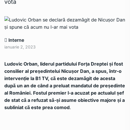
vota
Interne
ianuarie 2, 2023
Ludovic Orban, liderul partidului Forța Dreptei și fost
consilier al președintelui Nicușor Dan, a spus, într-o
intervenție la B1 TV, că este dezamăgit de acesta
după un an de când a preluat mandatul de președinte
al României. Fostul premier l-a acuzat pe actualul șef
de stat că a refuzat să-și asume obiective majore și a
subliniat că este prea comod
.