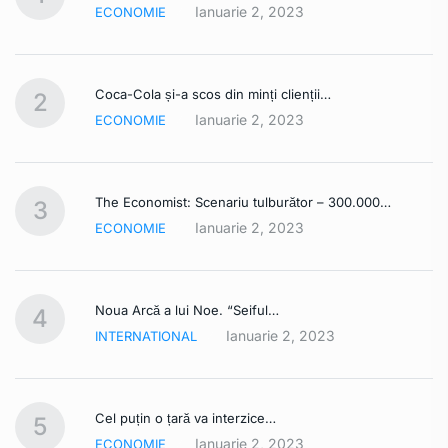
Ianuarie 2, 2023
ECONOMIE
Coca-Cola și-a scos din minți clienții…
2
Ianuarie 2, 2023
ECONOMIE
The Economist: Scenariu tulburător – 300.000…
3
Ianuarie 2, 2023
ECONOMIE
Noua Arcă a lui Noe. “Seiful…
4
Ianuarie 2, 2023
INTERNATIONAL
Cel puțin o țară va interzice…
5
Ianuarie 2, 2023
ECONOMIE