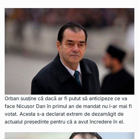
Orban susține că dacă ar fi putut să anticipeze ce va
face Nicușor Dan în primul an de mandat nu l-ar mai fi
votat. Acesta s-a declarat extrem de dezamăgit de
actualul președinte pentru că a avut încredere în el.