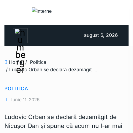
august 6, 2026
Home
/
Politica
/ Ludovic Orban se declară dezamăgit de Nicușor Dan și spune că acum nu l-ar mai vota
POLITICA
Iunie 11, 2026
Ludovic Orban se declară dezamăgit de
Nicușor Dan și spune că acum nu l-ar mai