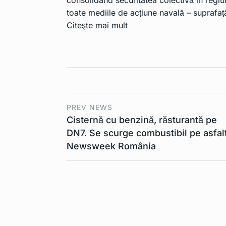
toate mediile de acțiune navală – suprafa
Citeşte mai mult
PREV NEWS
Cisternă cu benzină, răsturantă pe
DN7. Se scurge combustibil pe asfal
Newsweek România