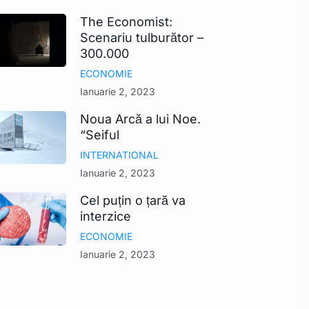
The Economist:
Scenariu tulburător –
300.000
ECONOMIE
Ianuarie 2, 2023
Noua Arcă a lui Noe.
“Seiful
INTERNATIONAL
Ianuarie 2, 2023
Cel puțin o țară va
interzice
ECONOMIE
Ianuarie 2, 2023