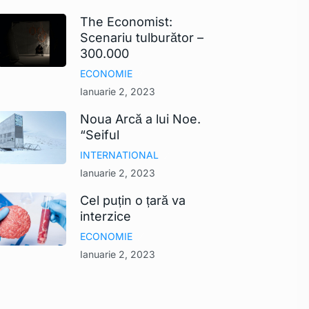
The Economist:
Scenariu tulburător –
300.000
ECONOMIE
Ianuarie 2, 2023
Noua Arcă a lui Noe.
“Seiful
INTERNATIONAL
Ianuarie 2, 2023
Cel puțin o țară va
interzice
ECONOMIE
Ianuarie 2, 2023