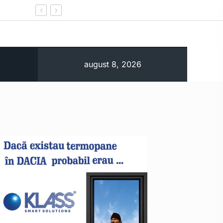
Ministerul Energiei notifică oficial Comisia Europe
august 8, 2026