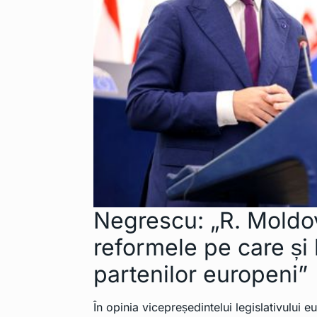
Negrescu: „R. Moldo
reformele pe care și 
partenilor europeni”
În opinia vicepreședintelui legislativului e