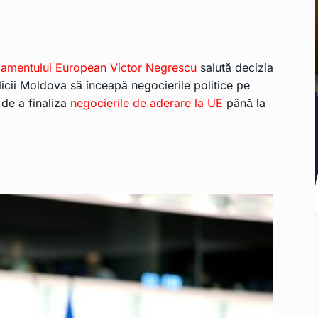
rlamentului European Victor Negrescu
salută decizia
icii Moldova să înceapă negocierile politice pe
 de a finaliza
negocierile de aderare la UE
până la