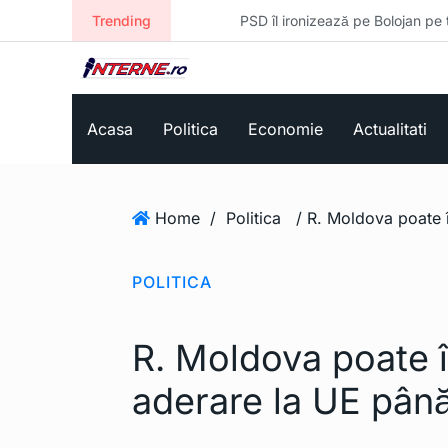
Trending
PSD îl ironizează pe Bolojan pe tema t
Acasa
Politica
Economie
Actualitati
Home
/
Politica
POLITICA
R. Moldova poate î
aderare la UE pân